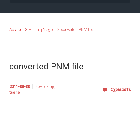
Αρχική
Η Γη τη Νύχτα
converted PNM file
converted PNM file
2011-03-30
Συντάκτης
Σχολιάστε
tsene