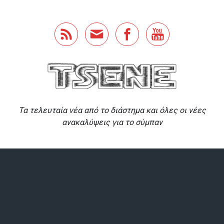
Skip to main content
Τα τελευταία νέα από το διάστημα και όλες οι νέες
ανακαλύψεις για το σύμπαν