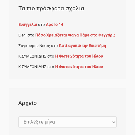
Τα πιο πρόσφατα σχόλια
Ευαγγελία
στο
Apollo 14
Eleni
στο
Πόσο Χρειάζεται για να Πάμε στο Φεγγάρι;
Σαγκουρης Νικος
στο
Γιατί αγαπώ την Επιστήμη
Κ.ΣΥΜΕΩΝΊΔΗΣ
στο
Η Φωτεινότητα του Ήλιου
Κ.ΣΥΜΕΩΝΊΔΗΣ
στο
Η Φωτεινότητα του Ήλιου
Αρχείο
Αρχείο