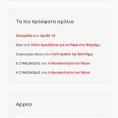
Τα πιο πρόσφατα σχόλια
Ευαγγελία
στο
Apollo 14
Eleni
στο
Πόσο Χρειάζεται για να Πάμε στο Φεγγάρι;
Σαγκουρης Νικος
στο
Γιατί αγαπώ την Επιστήμη
Κ.ΣΥΜΕΩΝΊΔΗΣ
στο
Η Φωτεινότητα του Ήλιου
Κ.ΣΥΜΕΩΝΊΔΗΣ
στο
Η Φωτεινότητα του Ήλιου
Αρχείο