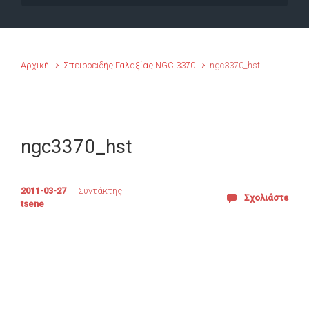
Αρχική
Σπειροειδής Γαλαξίας NGC 3370
ngc3370_hst
ngc3370_hst
2011-03-27
Συντάκτης
Σχολιάστε
tsene