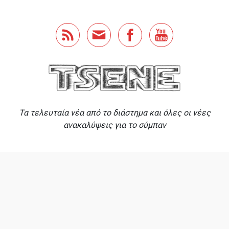
Skip to main content
Τα τελευταία νέα από το διάστημα και όλες οι νέες
ανακαλύψεις για το σύμπαν