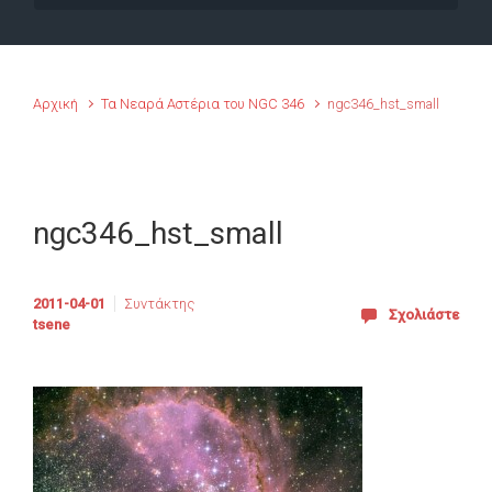
Αρχική
Τα Νεαρά Αστέρια του NGC 346
ngc346_hst_small
ngc346_hst_small
2011-04-01
Συντάκτης
Σχολιάστε
tsene