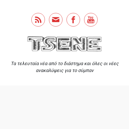
Skip to main content
Τα τελευταία νέα από το διάστημα και όλες οι νέες
ανακαλύψεις για το σύμπαν