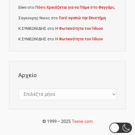
Eleni
στο
Πόσο Χρειάζεται για να Πάμε στο Φεγγάρι;
Σαγκουρης Νικος
στο
Γιατί αγαπώ την Επιστήμη
Κ.ΣΥΜΕΩΝΊΔΗΣ
στο
Η Φωτεινότητα του Ήλιου
Κ.ΣΥΜΕΩΝΊΔΗΣ
στο
Η Φωτεινότητα του Ήλιου
Αρχείο
Αρχείο
© 1999 – 2025
Tsene.com