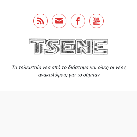
Skip to main content
Τα τελευταία νέα από το διάστημα και όλες οι νέες
ανακαλύψεις για το σύμπαν