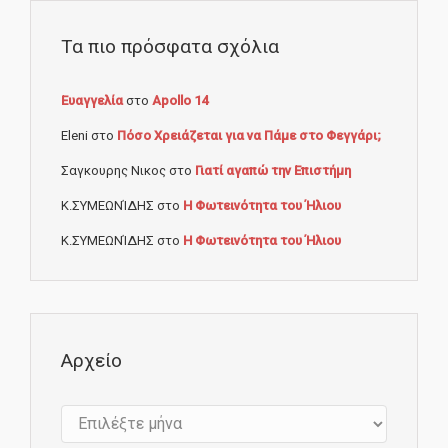
Τα πιο πρόσφατα σχόλια
Ευαγγελία
στο
Apollo 14
Eleni
στο
Πόσο Χρειάζεται για να Πάμε στο Φεγγάρι;
Σαγκουρης Νικος
στο
Γιατί αγαπώ την Επιστήμη
Κ.ΣΥΜΕΩΝΊΔΗΣ
στο
Η Φωτεινότητα του Ήλιου
Κ.ΣΥΜΕΩΝΊΔΗΣ
στο
Η Φωτεινότητα του Ήλιου
Αρχείο
Αρχείο