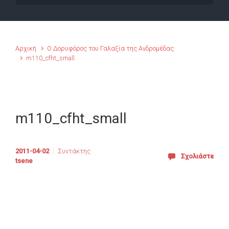
Αρχική
Ο Δορυφόρος του Γαλαξία της Ανδρομέδας
m110_cfht_small
m110_cfht_small
2011-04-02
Συντάκτης
Σχολιάστε
tsene