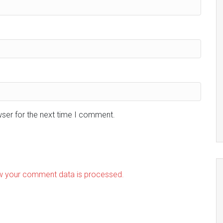
wser for the next time I comment.
w your comment data is processed.