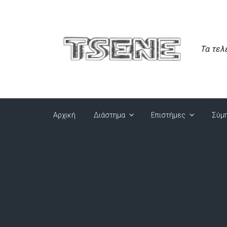
Skip to main content
Τα τελ
Αρχική
Διάστημα
Επιστήμες
Σύμ