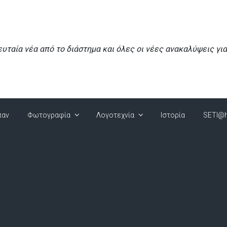
ευταία νέα από το διάστημα και όλες οι νέες ανακαλύψεις γι
παν
Φωτογραφία
Λογοτεχνία
Ιστορία
SETI@