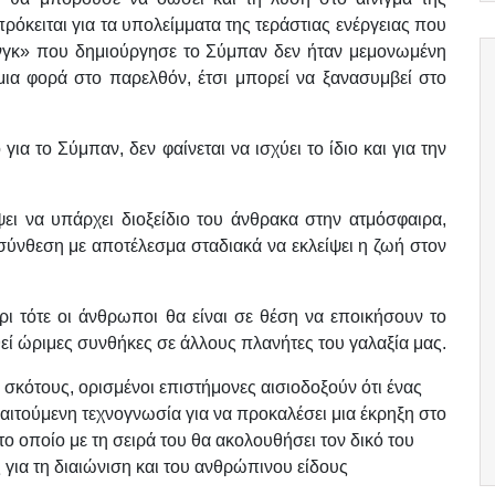
πρόκειται για τα υπολείμματα της τεράστιας ενέργειας που
πανγκ» που δημιούργησε το Σύμπαν δεν ήταν μεμονωμένη
μια φορά στο παρελθόν, έτσι μπορεί να ξανασυμβεί στο
ια το Σύμπαν, δεν φαίνεται να ισχύει το ίδιο και για την
ει να υπάρχει διοξείδιο του άνθρακα στην ατμόσφαιρα,
ύνθεση με αποτέλεσμα σταδιακά να εκλείψει η ζωή στον
ρι τότε οι άνθρωποι θα είναι σε θέση να εποικήσουν το
εί ώριμες συνθήκες σε άλλους πλανήτες του γαλαξία μας.
σκότους, ορισμένοι επιστήμονες αισιοδοξούν ότι ένας
παιτούμενη τεχνογνωσία για να προκαλέσει μια έκρηξη στο
ο οποίο με τη σειρά του θα ακολουθήσει τον δικό του
για τη διαιώνιση και του ανθρώπινου είδους