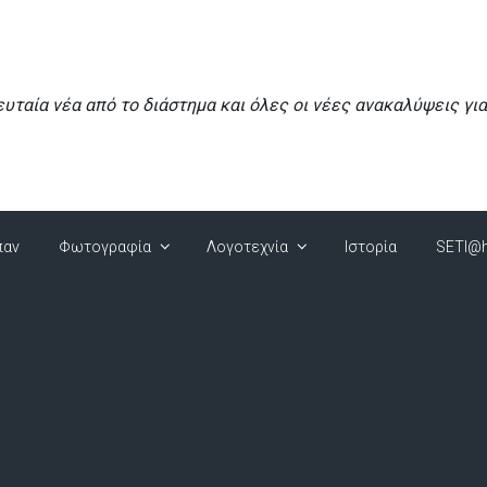
ευταία νέα από το διάστημα και όλες οι νέες ανακαλύψεις γι
παν
Φωτογραφία
Λογοτεχνία
Ιστορία
SETI@