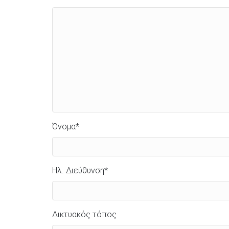
Όνομα
*
Ηλ. Διεύθυνση
*
Δικτυακός τόπος