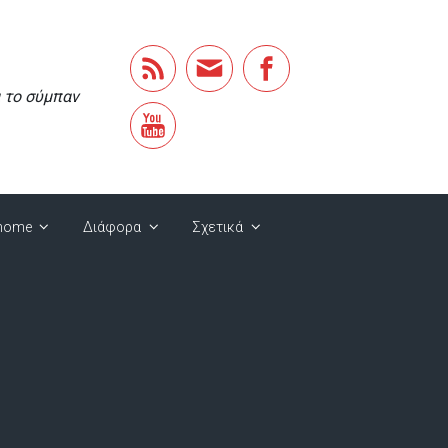
α το σύμπαν
home
Διάφορα
Σχετικά