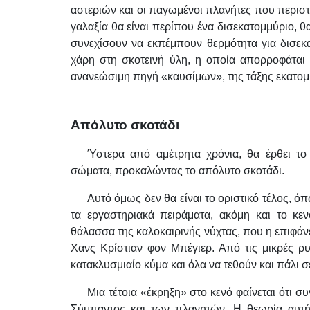
αστεριών και οι παγωμένοι πλανήτες που περιστ
γαλαξία θα είναι περίπου ένα δισεκατομμύριο, 
συνεχίσουν να εκπέμπουν θερμότητα για δισεκα
χάρη στη σκοτεινή ύλη, η οποία απορροφάται
ανανεώσιμη πηγή «καυσίμων», της τάξης εκατο
Απόλυτο σκοτάδι
Ύστερα από αμέτρητα χρόνια, θα έρθει το
σώματα, προκαλώντας το απόλυτο σκοτάδι.
Αυτό όμως δεν θα είναι το οριστικό τέλος, ό
τα εργαστηριακά πειράματα, ακόμη και το κε
θάλασσα της καλοκαιρινής νύχτας, που η επιφάνε
Χανς Κρίστιαν φον Μπέγιερ. Από τις μικρές ρ
κατακλυσμιαίο κύμα και όλα να τεθούν και πάλι σ
Μια τέτοια «έκρηξη» στο κενό φαίνεται ότι 
Σύμπαντος και των πλανητών. Η θεωρία αυτή