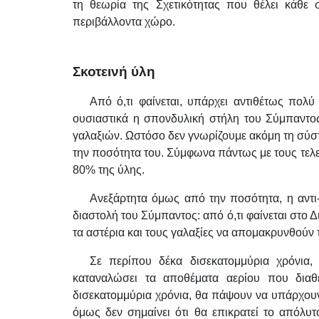
τη θεωρία της Σχετικότητας που θέλει κάθε
περιβάλλοντα χώρο.
Σκοτεινή ύλη
Από ό,τι φαίνεται, υπάρχει αντιθέτως πολύ
ουσιαστικά η σπονδυλική στήλη του Σύμπαντο
γαλαξιών. Ωστόσο δεν γνωρίζουμε ακόμη τη σύστ
την ποσότητα του. Σύμφωνα πάντως με τους τελε
80% της ύλης.
Ανεξάρτητα όμως από την ποσότητα, η αντι-
διαστολή του Σύμπαντος: από ό,τι φαίνεται στο Δ
τα αστέρια και τους γαλαξίες να απομακρυνθούν 
Σε περίπου δέκα δισεκατομμύρια χρόνια, 
καταναλώσει τα αποθέματα αερίου που διαθ
δισεκατομμύρια χρόνια, θα πάψουν να υπάρχουν
όμως δεν σημαίνει ότι θα επικρατεί το απόλυ