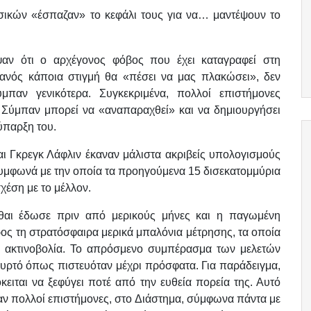
ικών «έσπαζαν» το κεφάλι τους για να… μαντέψουν το
αν ότι ο αρχέγονος φόβος που έχει καταγραφεί στη
ανός κάποια στιγμή θα «πέσει να μας πλακώσει», δεν
ύμπαν γενικότερα. Συγκεκριμένα, πολλοί επιστήμονες
ο Σύμπαν μπορεί να «αναπαραχθεί» και να δημιουργήσει
ύπαρξη του.
αι Γκρεγκ Λάφλιν έκαναν μάλιστα ακριβείς υπολογισμούς
συμφωνά με την οποία τα προηγούμενα 15 δισεκατομμύρια
χέση με το μέλλον.
έσθαι έδωσε πριν από μερικούς μήνες και η παγωμένη
ος τη στρατόσφαιρα μερικά μπαλόνια μέτρησης, τα οποία
ή ακτινοβολία. Το απρόσμενο συμπέρασμα των μελετών
 κυρτό όπως πιστευόταν μέχρι πρόσφατα. Για παράδειγμα,
κειται να ξεφύγει ποτέ από την ευθεία πορεία της. Αυτό
υαν πολλοί επιστήμονες, στο Διάστημα, σύμφωνα πάντα με