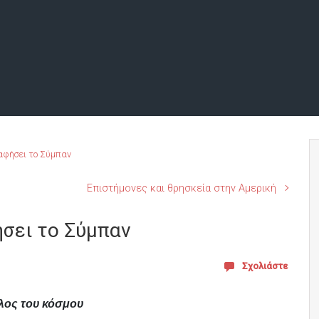
 αφήσει το Σύμπαν
Επιστήμονες και θρησκεία στην Αμερική
ήσει το Σύμπαν
Σχολιάστε
λος του κόσμου