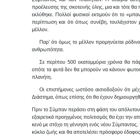
προέλευσης της σκοτεινής ύλης, μια και τότε θα 
εκλύθηκε. Πολλοί φυσικοί εκτιμούν ότι το «μ
περίπτωση και ότι όπως συνέβη, τουλάχιστον 
μέλλον.
Παρ’ ότι όμως το μέλλον προμηνύεται ρόδινο γ
ανθρωπότητα.
Σε περίπου 500 εκατομμύρια χρόνια θα πάψ
οπότε τα φυτά δεν θα μπορούν να κάνουν φωτοσ
πλανήτη.
Οι επιστήμονες ωστόσο αισιοδοξούν ότι μέχ
Διάστημα, όπως επίσης ότι θα έχουν δημιουργηθ
Πριν το Σύμπαν περάσει στη φάση του απόλυτου 
εξαιρετικά προηγμένος πολιτισμός θα έχει την α
κενό με στόχο τη γέννηση ενός νέου Σύμπαντος, τ
κύκλο ζωής και θα αποτελέσει πρόσφορο έδαφος 