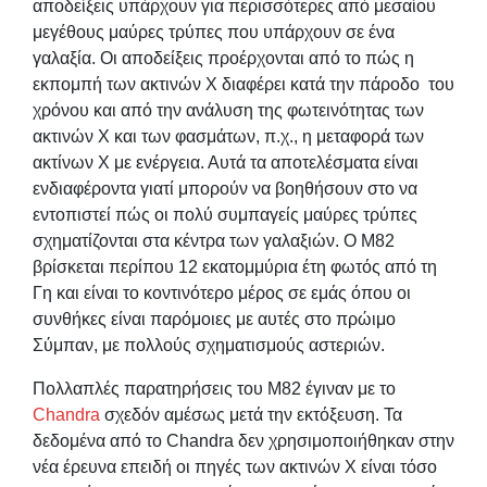
αποδείξεις υπάρχουν για περισσότερες από μεσαίου
μεγέθους μαύρες τρύπες που υπάρχουν σε ένα
γαλαξία. Οι αποδείξεις προέρχονται από το πώς η
εκπομπή των ακτινών Χ διαφέρει κατά την πάροδο του
χρόνου και από την ανάλυση της φωτεινότητας των
ακτινών Χ και των φασμάτων, π.χ., η μεταφορά των
ακτίνων Χ με ενέργεια. Αυτά τα αποτελέσματα είναι
ενδιαφέροντα γιατί μπορούν να βοηθήσουν στο να
εντοπιστεί πώς οι πολύ συμπαγείς μαύρες τρύπες
σχηματίζονται στα κέντρα των γαλαξιών. Ο Μ82
βρίσκεται περίπου 12 εκατομμύρια έτη φωτός από τη
Γη και είναι το κοντινότερο μέρος σε εμάς όπου οι
συνθήκες είναι παρόμοιες με αυτές στο πρώιμο
Σύμπαν, με πολλούς σχηματισμούς αστεριών.
Πολλαπλές παρατηρήσεις του Μ82 έγιναν με το
Chandra
σχεδόν αμέσως μετά την εκτόξευση. Τα
δεδομένα από το Chandra δεν χρησιμοποιήθηκαν στην
νέα έρευνα επειδή οι πηγές των ακτινών Χ είναι τόσο