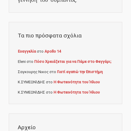
Τα πιο πρόσφατα σχόλια
Ευαγγελία
στο
Apollo 14
Eleni
στο
Πόσο Χρειάζεται για να Πάμε στο Φεγγάρι;
Σαγκουρης Νικος
στο
Γιατί αγαπώ την Επιστήμη
Κ.ΣΥΜΕΩΝΊΔΗΣ
στο
Η Φωτεινότητα του Ήλιου
Κ.ΣΥΜΕΩΝΊΔΗΣ
στο
Η Φωτεινότητα του Ήλιου
Αρχείο