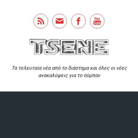
Skip to main content
Τα τελευταία νέα από το διάστημα και όλες οι νέες
ανακαλύψεις για το σύμπαν