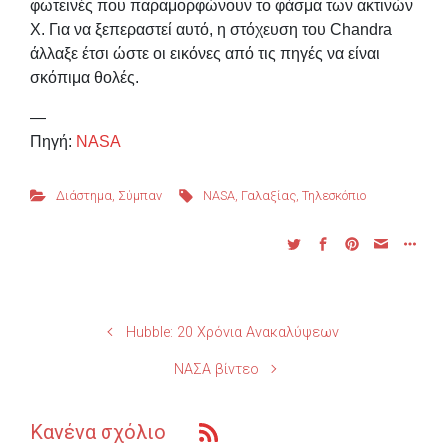
φωτεινές που παραμορφώνουν το φάσμα των ακτινών
Χ. Για να ξεπεραστεί αυτό, η στόχευση του Chandra
άλλαξε έτσι ώστε οι εικόνες από τις πηγές να είναι
σκόπιμα θολές.
—
Πηγή:
NASA
Διάστημα
,
Σύμπαν
NASA
,
Γαλαξίας
,
Τηλεσκόπιο
Hubble: 20 Χρόνια Ανακαλύψεων
ΝΑΣΑ βίντεο
Κανένα σχόλιο