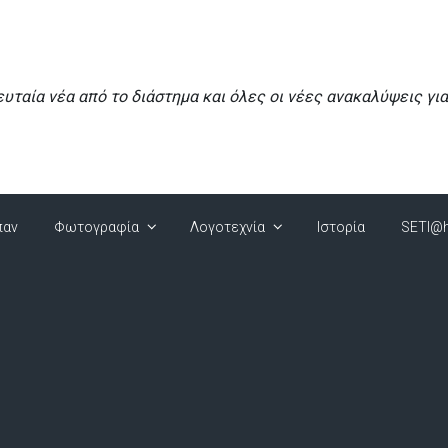
ευταία νέα από το διάστημα και όλες οι νέες ανακαλύψεις γι
παν
Φωτογραφία
Λογοτεχνία
Ιστορία
SETI@