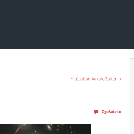
Υπέρυθρη Ακτινοβολία
Σχολιάστε