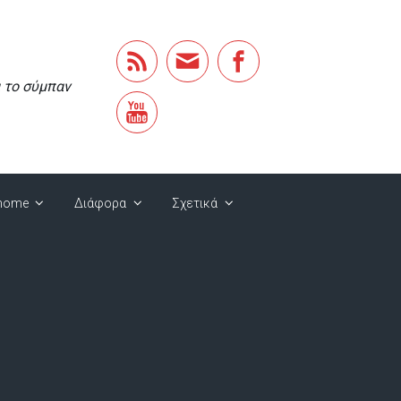
α το σύμπαν
home
Διάφορα
Σχετικά