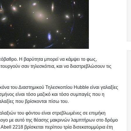
υπόβαθρο. Η βαρύτητα μπορεί να κάμψει το φως,
ιτουργούν σαν τηλεσκόπια, και να διαστρεβλώσουν τις
ικόνα του Διαστημικού Τηλεσκοπίου Hubble είναι γαλαξίες
σμήνος είναι τόσο μαζικό και τόσο συμπαγές που η
αλαξίες που βρίσκονται πίσω του.
λαξιών του φόντου είναι στρεβλωμένες σε επιμήκη
λογο με αυτό της θέασης μακρινών λαμπτήρων στο δρόμο
Abell 2218 βρίσκεται περίπου τρία δισεκατομμύρια έτη