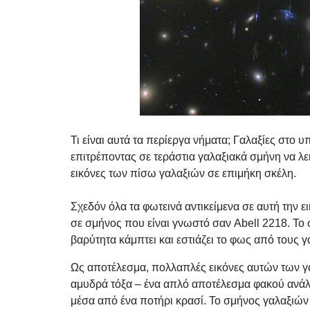
Τι είναι αυτά τα περίεργα νήματα; Γαλαξίες στο 
επιτρέποντας σε τεράστια γαλαξιακά σμήνη να λε
εικόνες των πίσω γαλαξιών σε επιμήκη σκέλη.
Σχεδόν όλα τα φωτεινά αντικείμενα σε αυτή την ε
σε σμήνος που είναι γνωστό σαν Abell 2218. Το 
βαρύτητα κάμπτει και εστιάζει το φως από τους γ
Ως αποτέλεσμα, πολλαπλές εικόνες αυτών των γα
αμυδρά τόξα – ένα απλό αποτέλεσμα φακού ανά
μέσα από ένα ποτήρι κρασί. Το σμήνος γαλαξιών 