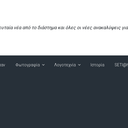
ευταία νέα από το διάστημα και όλες οι νέες ανακαλύψεις γι
παν
Φωτογραφία
Λογοτεχνία
Ιστορία
SETI@