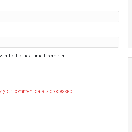
wser for the next time I comment.
w your comment data is processed.