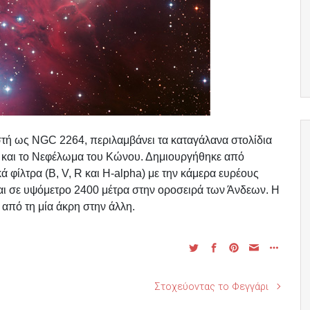
στή ως NGC 2264, περιλαμβάνει τα καταγάλανα στολίδια
ο και το Νεφέλωμα του Κώνου. Δημιουργήθηκε από
φίλτρα (B, V, R και H-alpha) με την κάμερα ευρέους
ται σε υψόμετρο 2400 μέτρα στην οροσειρά των Άνδεων. Η
 από τη μία άκρη στην άλλη.
Στοχεύοντας το Φεγγάρι