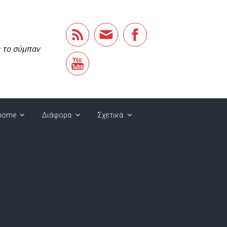
α το σύμπαν
home
Διάφορα
Σχετικά