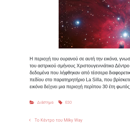
Η περιοχή του ουρανού σε αυτή την εικόνα, γνω
του αστρικού σμήνους Χριστουγεννιάτικο Δέντρ
δεδομένα που λήφθηκαν από τέσσερα διαφορετικά 
πεδίου στο παρατηρητήριο La Silla, που βρίσκε
εικόνα δείχνει μια περιοχή περίπου 30 έτη φωτός
Διάστημα
ESO
Το Κέντρο του Milky Way