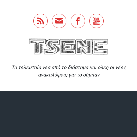
Skip to main content
Τα τελευταία νέα από το διάστημα και όλες οι νέες
ανακαλύψεις για το σύμπαν