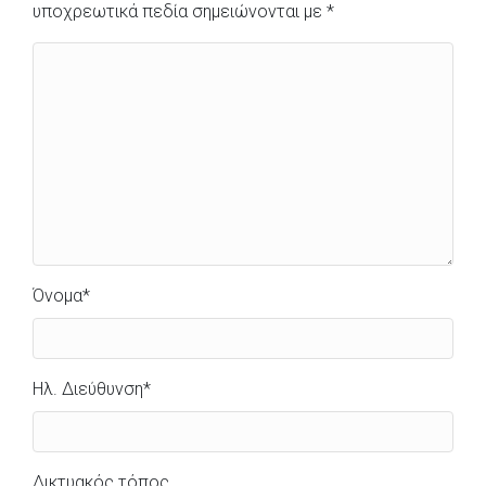
υποχρεωτικά πεδία σημειώνονται με
*
Όνομα
*
Ηλ. Διεύθυνση
*
Δικτυακός τόπος