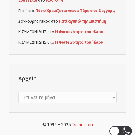
Ευαγγελία
στο
Apollo 14
Eleni
στο
Πόσο Χρειάζεται για να Πάμε στο Φεγγάρι;
Σαγκουρης Νικος
στο
Γιατί αγαπώ την Επιστήμη
Κ.ΣΥΜΕΩΝΊΔΗΣ
στο
Η Φωτεινότητα του Ήλιου
Κ.ΣΥΜΕΩΝΊΔΗΣ
στο
Η Φωτεινότητα του Ήλιου
Αρχείο
Αρχείο
© 1999 – 2025
Tsene.com