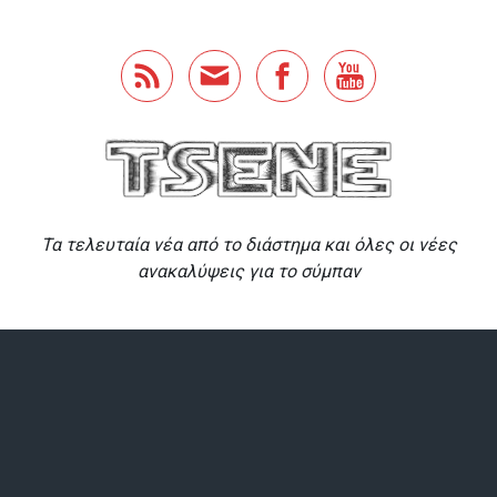
Skip to main content
Τα τελευταία νέα από το διάστημα και όλες οι νέες
ανακαλύψεις για το σύμπαν