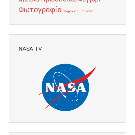
Τεχνολογία
Φωτογραφία
θρησκεία
υδρογόνο
NASA TV