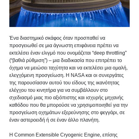
Ένα διαστημικό σκάφος όταν προσπαθεί να
προσγειωθεί σε μια άγνωστη επιφάνεια πρέπει να
εκτελέσει έναν ελιγμό που ονομάζεται “deep throttling”
(“βαθιά ρύθμιση”) – μια διαδικασία που επιτρέπει το
όχημα να μειώσει ταχύτητα και να εκτελέσει μια ομαλή,
ελεγχόμενη προσγείωση. Η NASA και οι συνεργάτες
της παρουσίασαν αυτού του είδους της ικανότητας
ελέγχου του κινητήρα για να συμβάλλουν στο
σχεδιασμό μιας πιο αξιόπιστης και ισχυρής μηχανής
καθόδου που θα μπορούσε να χρησιμοποιηθεί για την
προσγείωση οχημάτων εξερεύνησης στο φεγγάρι, σε
έναν αστεροειδή ή σε έναν άλλο πλανήτη.
Η Common Extensible Cryogenic Engine, επίσης