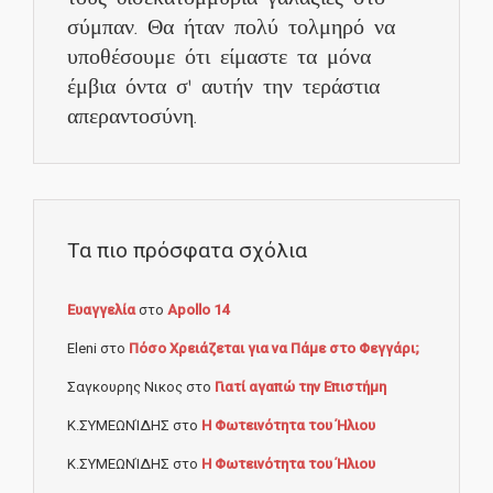
σύμπαν. Θα ήταν πολύ τολμηρό να
υποθέσουμε ότι είμαστε τα μόνα
έμβια όντα σ’ αυτήν την τεράστια
απεραντοσύνη.
Τα πιο πρόσφατα σχόλια
Ευαγγελία
στο
Apollo 14
Eleni
στο
Πόσο Χρειάζεται για να Πάμε στο Φεγγάρι;
Σαγκουρης Νικος
στο
Γιατί αγαπώ την Επιστήμη
Κ.ΣΥΜΕΩΝΊΔΗΣ
στο
Η Φωτεινότητα του Ήλιου
Κ.ΣΥΜΕΩΝΊΔΗΣ
στο
Η Φωτεινότητα του Ήλιου