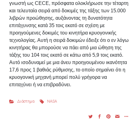
γνωστή ως CECE, πρόσφατα ολοκλήρωσε την τέταρτη
και τελευταία σειρά από δοκιμές της τάξης των 15.000
λιβρών προώθησης, αυξάνοντας τη δυνατότητα
επιτάχυνσης κατά 35 τοις εκατό σε σχέση με
προηγούμενες δοκιμές του κινητήρα κρυογονικής
τεχνολογίας. Αυτή η σειρά δοκιμών έδειξε ότι ο εν λόγω
κινητήρας θα μπορούσε να πάει από μια ώθηση της
τάξης του 104 τοις εκατό σε κάτω από 5,9 τοις εκατό.
Αυτό ισοδυναμεί με μια άνευ προηγουμένου ικανότητα
17,6 προς 1 βαθιάς ρύθμισης, το οποίο σημαίνει ότι η
κρυογονική μηχανή μπορεί πολύ γρήγορα να
επιταχύνει ή να επιβραδύνει.
Διάστημα
NASA