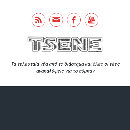
Skip to main content
Τα τελευταία νέα από το διάστημα και όλες οι νέες
ανακαλύψεις για το σύμπαν