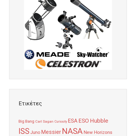
Ετικέτες
Hubble
ESO
ESA
Big Bang
Carl Sagan
Curiosity
NASA
ISS
Messier
Juno
New Horizons