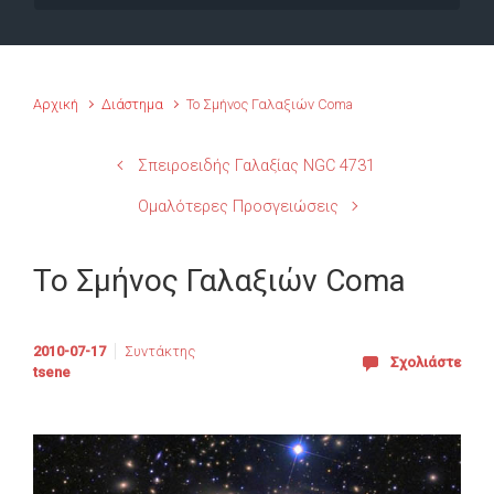
Αρχική
Διάστημα
Το Σμήνος Γαλαξιών Coma
Σπειροειδής Γαλαξίας NGC 4731
Ομαλότερες Προσγειώσεις
Το Σμήνος Γαλαξιών Coma
2010-07-17
Συντάκτης
Σχολιάστε
tsene