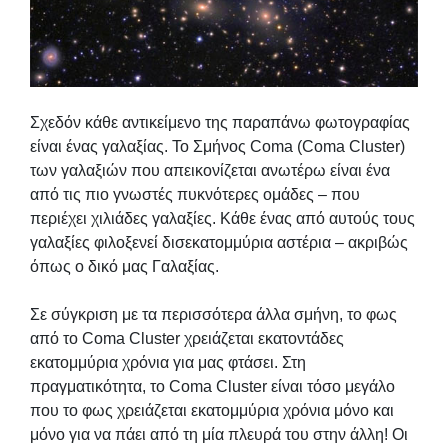
Σχεδόν κάθε αντικείμενο της παραπάνω φωτογραφίας
είναι ένας γαλαξίας. Το Σμήνος Coma (Coma Cluster)
των γαλαξιών που απεικονίζεται ανωτέρω είναι ένα
από τις πιο γνωστές πυκνότερες ομάδες – που
περιέχει χιλιάδες γαλαξίες. Κάθε ένας από αυτούς τους
γαλαξίες φιλοξενεί δισεκατομμύρια αστέρια – ακριβώς
όπως ο δικό μας Γαλαξίας.
Σε σύγκριση με τα περισσότερα άλλα σμήνη, το φως
από το Coma Cluster χρειάζεται εκατοντάδες
εκατομμύρια χρόνια για μας φτάσει. Στη
πραγματικότητα, το Coma Cluster είναι τόσο μεγάλο
που το φως χρειάζεται εκατομμύρια χρόνια μόνο και
μόνο για να πάει από τη μία πλευρά του στην άλλη! Οι