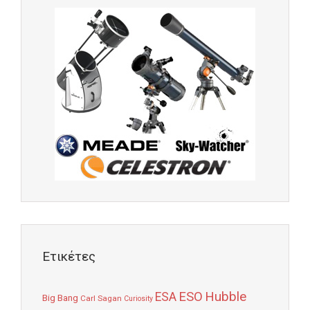
Ετικέτες
Hubble
ESO
ESA
Big Bang
Carl Sagan
Curiosity