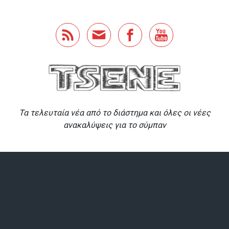
Skip to main content
Τα τελευταία νέα από το διάστημα και όλες οι νέες
ανακαλύψεις για το σύμπαν