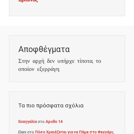
Αποφθέγματα
Στην αρχή δεν υπήρχε τίποτα, το
οποίον εξερράγη.
Τα πιο πρόσφατα σχόλια
Ευαγγελία
στο
Apollo 14
Eleni
στο
Πόσο Χρειάζεται για να Πάμε στο Φεγγάρι;