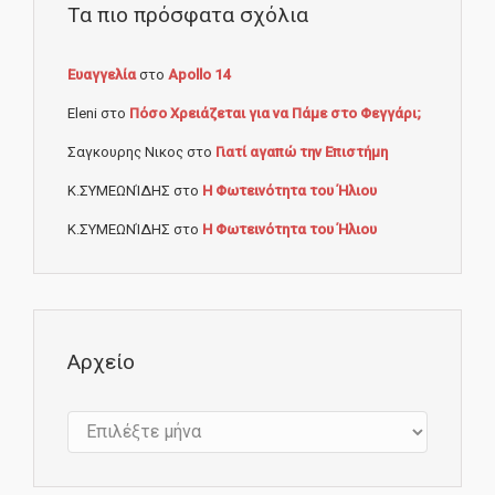
Τα πιο πρόσφατα σχόλια
Ευαγγελία
στο
Apollo 14
Eleni
στο
Πόσο Χρειάζεται για να Πάμε στο Φεγγάρι;
Σαγκουρης Νικος
στο
Γιατί αγαπώ την Επιστήμη
Κ.ΣΥΜΕΩΝΊΔΗΣ
στο
Η Φωτεινότητα του Ήλιου
Κ.ΣΥΜΕΩΝΊΔΗΣ
στο
Η Φωτεινότητα του Ήλιου
Αρχείο
Αρχείο