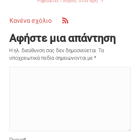
Ραβδωτές Πλαγιές στον Άρη
Κανένα σχόλιο
Αφήστε μια απάντηση
Η ηλ. διεύθυνση σας δεν δημοσιεύεται.
Τα
υποχρεωτικά πεδία σημειώνονται με
*
Όνομα
*