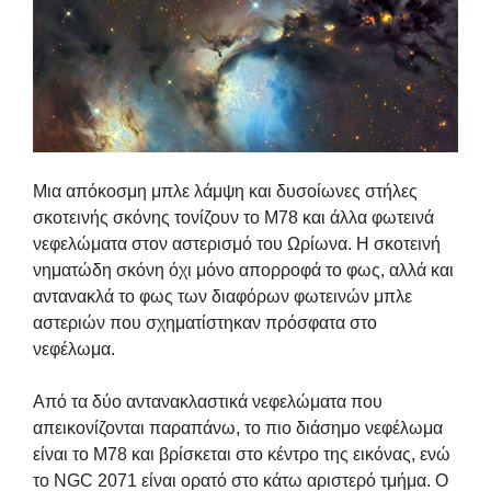
Μια απόκοσμη μπλε λάμψη και δυσοίωνες στήλες
σκοτεινής σκόνης τονίζουν το M78 και άλλα φωτεινά
νεφελώματα στον αστερισμό του Ωρίωνα. Η σκοτεινή
νηματώδη σκόνη όχι μόνο απορροφά το φως, αλλά και
αντανακλά το φως των διαφόρων φωτεινών μπλε
αστεριών που σχηματίστηκαν πρόσφατα στο
νεφέλωμα.
Από τα δύο αντανακλαστικά νεφελώματα που
απεικονίζονται παραπάνω, το πιο διάσημο νεφέλωμα
είναι το M78 και βρίσκεται στο κέντρο της εικόνας, ενώ
το NGC 2071 είναι ορατό στο κάτω αριστερό τμήμα. Ο