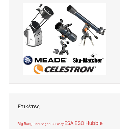
Ετικέτες
Hubble
ESO
ESA
Big Bang
Carl Sagan
Curiosity