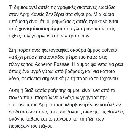
Τι δημιουργεί αυτές τις γραφικές σκοτεινές λωρίδες
στον Άρη; Κανείς δεν ξέρει στα σίγουρα. Μια κύρια
υπόθεση είναι ότι οι ραβδώσεις αυτές προκαλούνται
από
χονδρόκοκκη άμμο
που γλιστράνε κάτω στις
όχθες των γουρνών και των κρατήρων.
Στη παραπάνω φωτογραφία, σκούρα άμμος φαίνεται
να έχει ρεύσει εκατοντάδες μέτρα πιο κάτω στις
πλαγιές του Acheron Fossae. Η άμμος φαίνεται να ρέει
όπως ένα υγρό γύρω από βράχους, και για κάποιο
λόγο, φωτίζεται σημαντικά με τη πάροδο του χρόνου.
Αυτή η διαδικασία ροής της άμμου είναι ένα από τα
πολλά που μπορούν να αλλάζουν γρήγορα την
επιφάνεια του Άρη, συμπεριλαμβανομένων και άλλων
διαδικασιών όπως τους διαβόλους σκόνης, τις θύελλες
σκόνης καθώς και το πάγωμα και τη τήξη των
περιοχών του πάγου.