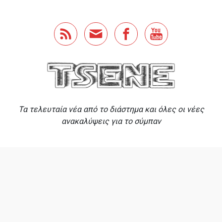
Skip to main content
Τα τελευταία νέα από το διάστημα και όλες οι νέες
ανακαλύψεις για το σύμπαν