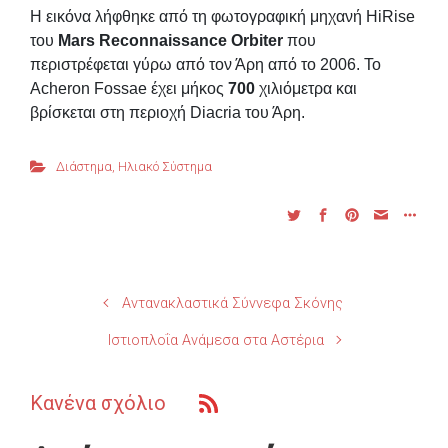
Η εικόνα λήφθηκε από τη φωτογραφική μηχανή HiRise
του
Mars Reconnaissance Orbiter
που
περιστρέφεται γύρω από τον Άρη από το 2006. Το
Acheron Fossae έχει μήκος
700
χιλιόμετρα και
βρίσκεται στη περιοχή Diacria του Άρη.
Διάστημα
,
Ηλιακό Σύστημα
Αντανακλαστικά Σύννεφα Σκόνης
Ιστιοπλοΐα Ανάμεσα στα Αστέρια
Κανένα σχόλιο