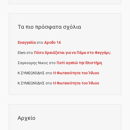
Τα πιο πρόσφατα σχόλια
Ευαγγελία
στο
Apollo 14
Eleni
στο
Πόσο Χρειάζεται για να Πάμε στο Φεγγάρι;
Σαγκουρης Νικος
στο
Γιατί αγαπώ την Επιστήμη
Κ.ΣΥΜΕΩΝΊΔΗΣ
στο
Η Φωτεινότητα του Ήλιου
Κ.ΣΥΜΕΩΝΊΔΗΣ
στο
Η Φωτεινότητα του Ήλιου
Αρχείο