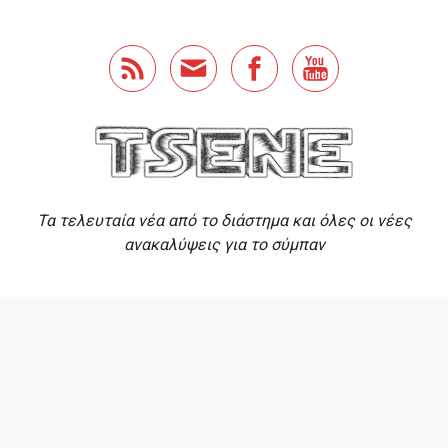
Skip to main content
Τα τελευταία νέα από το διάστημα και όλες οι νέες
ανακαλύψεις για το σύμπαν