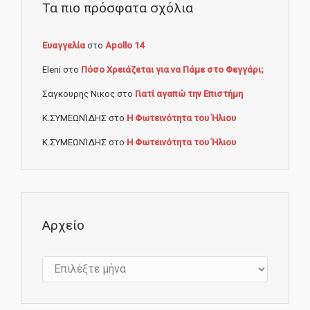
Τα πιο πρόσφατα σχόλια
Ευαγγελία
στο
Apollo 14
Eleni
στο
Πόσο Χρειάζεται για να Πάμε στο Φεγγάρι;
Σαγκουρης Νικος
στο
Γιατί αγαπώ την Επιστήμη
Κ.ΣΥΜΕΩΝΊΔΗΣ
στο
Η Φωτεινότητα του Ήλιου
Κ.ΣΥΜΕΩΝΊΔΗΣ
στο
Η Φωτεινότητα του Ήλιου
Αρχείο
Αρχείο