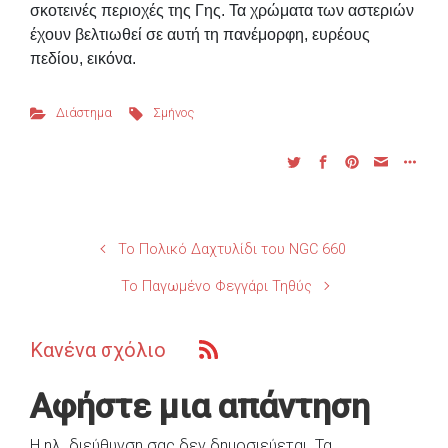
σκοτεινές περιοχές της Γης. Τα χρώματα των αστεριών
έχουν βελτιωθεί σε αυτή τη πανέμορφη, ευρέους
πεδίου, εικόνα.
Διάστημα
Σμήνος
Το Πολικό Δαχτυλίδι του NGC 660
Το Παγωμένο Φεγγάρι Τηθύς
Κανένα σχόλιο
Αφήστε μια απάντηση
Η ηλ. διεύθυνση σας δεν δημοσιεύεται.
Τα