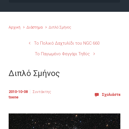
Αρχική
Διάστημα
Διπλό Σμήνος
Το Πολικό Δαχτυλίδι του NGC 660
Το Παγωμένο Φεγγάρι Τηθύς
Διπλό Σμήνος
2010-10-08
Συντάκτης
Σχολιάστε
tsene