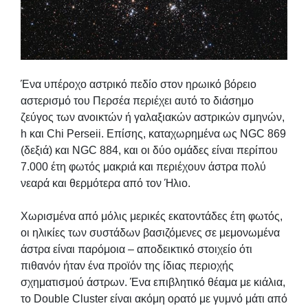
Ένα υπέροχο αστρικό πεδίο στον ηρωικό βόρειο
αστερισμό του Περσέα περιέχει αυτό το διάσημο
ζεύγος των ανοικτών ή γαλαξιακών αστρικών σμηνών,
h και Chi Perseii. Επίσης, καταχωρημένα ως NGC 869
(δεξιά) και NGC 884, και οι δύο ομάδες είναι περίπου
7.000 έτη φωτός μακριά και περιέχουν άστρα πολύ
νεαρά και θερμότερα από τον Ήλιο.
Χωρισμένα από μόλις μερικές εκατοντάδες έτη φωτός,
οι ηλικίες των συστάδων βασιζόμενες σε μεμονωμένα
άστρα είναι παρόμοια – αποδεικτικό στοιχείο ότι
πιθανόν ήταν ένα προϊόν της ίδιας περιοχής
σχηματισμού άστρων. Ένα επιβλητικό θέαμα με κιάλια,
το Double Cluster είναι ακόμη ορατό με γυμνό μάτι από