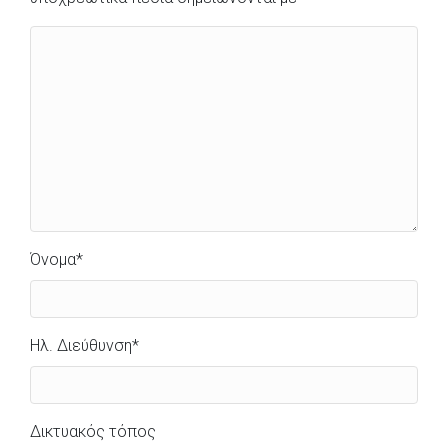
Όνομα
*
Ηλ. Διεύθυνση
*
Δικτυακός τόπος