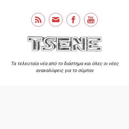
Skip to main content
Τα τελευταία νέα από το διάστημα και όλες οι νέες
ανακαλύψεις για το σύμπαν