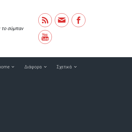
α το σύμπαν
home
Διάφορα
Σχετικά