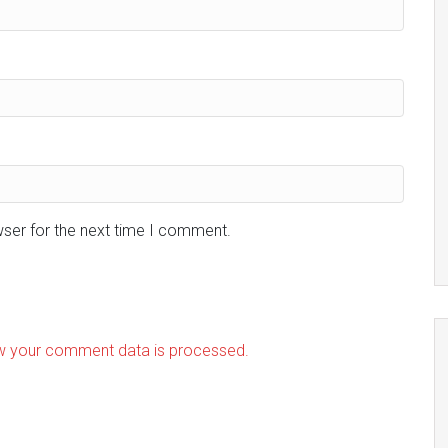
wser for the next time I comment.
w your comment data is processed.