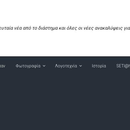
ευταία νέα από το διάστημα και όλες οι νέες ανακαλύψεις γι
παν
Φωτογραφία
Λογοτεχνία
Ιστορία
SETI@