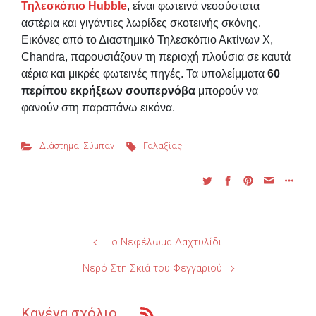
Τηλεσκόπιο Hubble
, είναι φωτεινά νεοσύστατα
αστέρια και γιγάντιες λωρίδες σκοτεινής σκόνης.
Εικόνες από το Διαστημικό Τηλεσκόπιο Ακτίνων Χ,
Chandra, παρουσιάζουν τη περιοχή πλούσια σε καυτά
αέρια και μικρές φωτεινές πηγές. Τα υπολείμματα
60
περίπου εκρήξεων σουπερνόβα
μπορούν να
φανούν στη παραπάνω εικόνα.
Διάστημα
,
Σύμπαν
Γαλαξίας
Το Νεφέλωμα Δαχτυλίδι
Νερό Στη Σκιά του Φεγγαριού
Κανένα σχόλιο