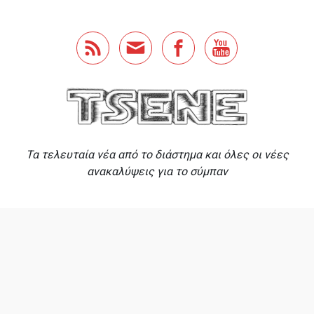
Skip to main content
Τα τελευταία νέα από το διάστημα και όλες οι νέες
ανακαλύψεις για το σύμπαν