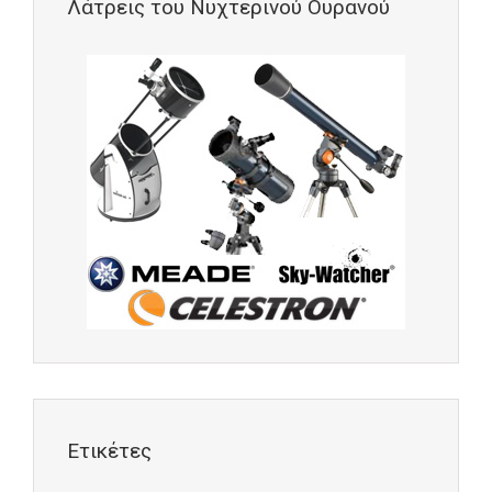
Λάτρεις του Νυχτερινού Ουρανού
Ετικέτες