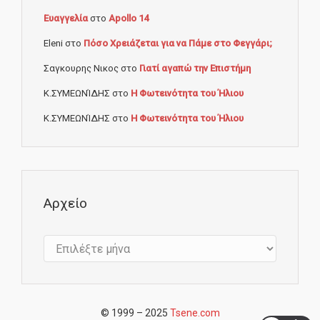
Ευαγγελία
στο
Apollo 14
Eleni
στο
Πόσο Χρειάζεται για να Πάμε στο Φεγγάρι;
Σαγκουρης Νικος
στο
Γιατί αγαπώ την Επιστήμη
Κ.ΣΥΜΕΩΝΊΔΗΣ
στο
Η Φωτεινότητα του Ήλιου
Κ.ΣΥΜΕΩΝΊΔΗΣ
στο
Η Φωτεινότητα του Ήλιου
Αρχείο
Αρχείο
© 1999 – 2025
Tsene.com