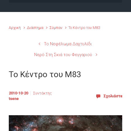
Αρχική
Διάστημα
Σύμπαν
Το Κέντρο του M83
Το Νεφέλωμα Δαχτυλίδι
Νερό Στη Σκιά του Φεγγαριού
Το Κέντρο του M83
2010-10-20
Συντάκτης
Σχολιάστε
tsene