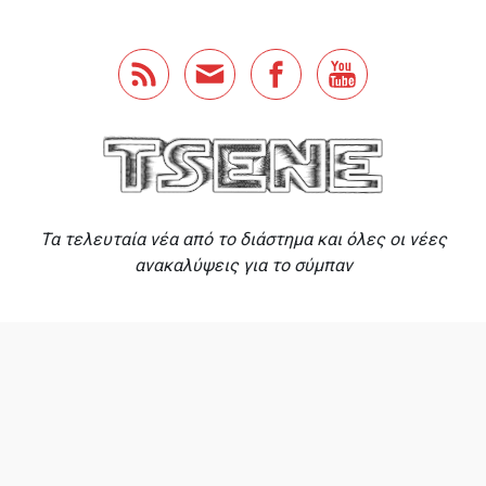
Skip to main content
Τα τελευταία νέα από το διάστημα και όλες οι νέες
ανακαλύψεις για το σύμπαν