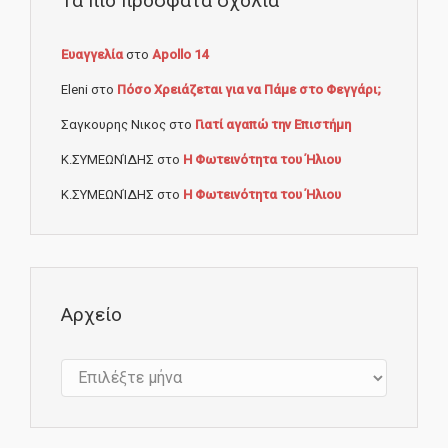
Τα πιο πρόσφατα σχόλια
Ευαγγελία
στο
Apollo 14
Eleni
στο
Πόσο Χρειάζεται για να Πάμε στο Φεγγάρι;
Σαγκουρης Νικος
στο
Γιατί αγαπώ την Επιστήμη
Κ.ΣΥΜΕΩΝΊΔΗΣ
στο
Η Φωτεινότητα του Ήλιου
Κ.ΣΥΜΕΩΝΊΔΗΣ
στο
Η Φωτεινότητα του Ήλιου
Αρχείο
Αρχείο