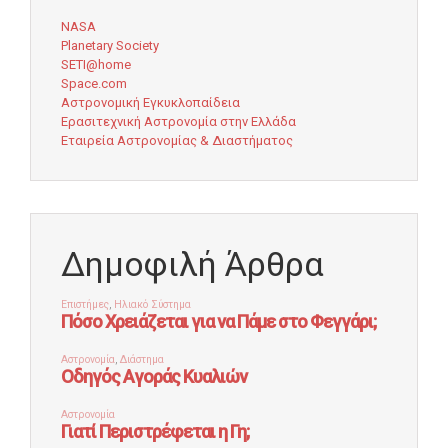
NASA
Planetary Society
SETI@home
Space.com
Αστρονομική Εγκυκλοπαίδεια
Ερασιτεχνική Αστρονομία στην Ελλάδα
Εταιρεία Αστρονομίας & Διαστήματος
Δημοφιλή Άρθρα