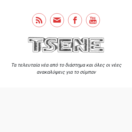
Skip to main content
Τα τελευταία νέα από το διάστημα και όλες οι νέες
ανακαλύψεις για το σύμπαν