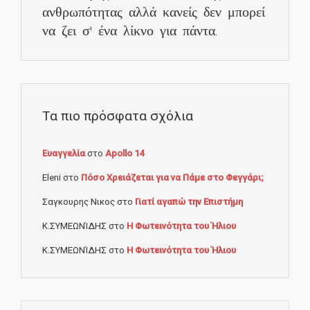
ανθρωπότητας αλλά κανείς δεν μπορεί
να ζει σ' ένα λίκνο για πάντα.
Τα πιο πρόσφατα σχόλια
Ευαγγελία
στο
Apollo 14
Eleni
στο
Πόσο Χρειάζεται για να Πάμε στο Φεγγάρι;
Σαγκουρης Νικος
στο
Γιατί αγαπώ την Επιστήμη
Κ.ΣΥΜΕΩΝΊΔΗΣ
στο
Η Φωτεινότητα του Ήλιου
Κ.ΣΥΜΕΩΝΊΔΗΣ
στο
Η Φωτεινότητα του Ήλιου