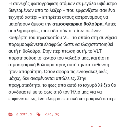
Η συνεχής φωτογράφιση ατόμων σε μεγάλο υψόμετρο
διεγερμένων από το λέιζερ – που εμφανίζεται σαν ένα
τεχνητό αστέρι – επιτρέπει στους αστρονόμους να
μετρήσουν άμεσα την
ατμοσφαιρική θολούρα
. Αυτές
οι πληροφορίες τροφοδοτούνται πίσω σε έναν
καθρέφτη του τηλεσκοπίου VLT το οποίο στη συνέχεια
παραμορφώνεται ελαφρώς ώστε να ελαχιστοποιηθεί
αυτή η θολούρα. Στην περίπτωση αυτή, το VLT
παρατηρούσε το κέντρο του γαλαξία μας, και έτσι η
ατμοσφαιρική θολούρα προς αυτή την κατεύθυνση
ήταν απαραίτητη. Όσον αφορά τις ενδογαλαξιακές
μάχες, δεν αναμένονται απώλειες. Στην
πραγματικότητα, το φως από αυτό το ισχυρό λέιζερ θα
συνδυαστεί με το φως από τον Ήλιο μας για να
εμφανιστεί ως ένα ελαφρά φωτεινό και μακρινό αστέρι.
Διάστημα
Γαλαξίας