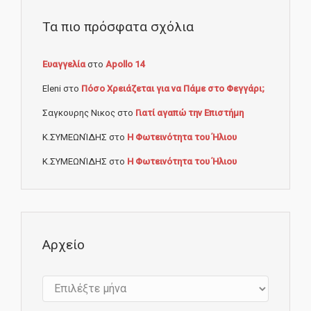
Τα πιο πρόσφατα σχόλια
Ευαγγελία
στο
Apollo 14
Eleni
στο
Πόσο Χρειάζεται για να Πάμε στο Φεγγάρι;
Σαγκουρης Νικος
στο
Γιατί αγαπώ την Επιστήμη
Κ.ΣΥΜΕΩΝΊΔΗΣ
στο
Η Φωτεινότητα του Ήλιου
Κ.ΣΥΜΕΩΝΊΔΗΣ
στο
Η Φωτεινότητα του Ήλιου
Αρχείο
Αρχείο