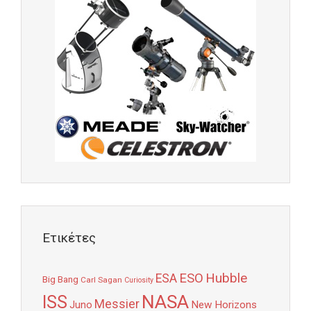
Ετικέτες
Hubble
ESO
ESA
Big Bang
Carl Sagan
Curiosity
NASA
ISS
Messier
Juno
New Horizons