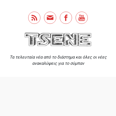
Skip to main content
Τα τελευταία νέα από το διάστημα και όλες οι νέες
ανακαλύψεις για το σύμπαν