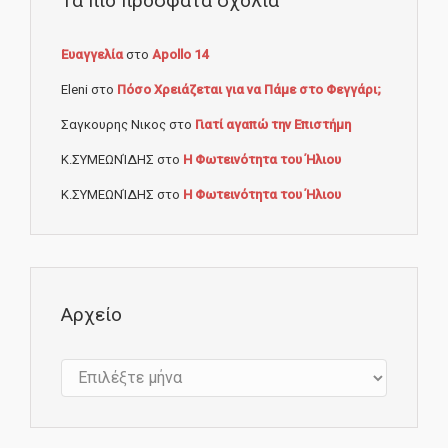
Τα πιο πρόσφατα σχόλια
Ευαγγελία
στο
Apollo 14
Eleni
στο
Πόσο Χρειάζεται για να Πάμε στο Φεγγάρι;
Σαγκουρης Νικος
στο
Γιατί αγαπώ την Επιστήμη
Κ.ΣΥΜΕΩΝΊΔΗΣ
στο
Η Φωτεινότητα του Ήλιου
Κ.ΣΥΜΕΩΝΊΔΗΣ
στο
Η Φωτεινότητα του Ήλιου
Αρχείο
Αρχείο