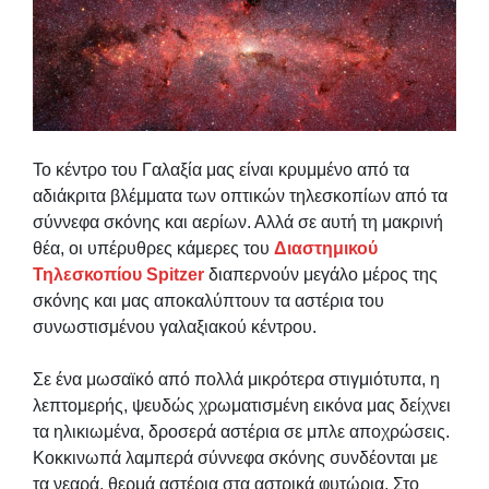
Το κέντρο του Γαλαξία μας είναι κρυμμένο από τα
αδιάκριτα βλέμματα των οπτικών τηλεσκοπίων από τα
σύννεφα σκόνης και αερίων. Αλλά σε αυτή τη μακρινή
θέα, οι υπέρυθρες κάμερες του
Διαστημικού
Τηλεσκοπίου Spitzer
διαπερνούν μεγάλο μέρος της
σκόνης και μας αποκαλύπτουν τα αστέρια του
συνωστισμένου γαλαξιακού κέντρου.
Σε ένα μωσαϊκό από πολλά μικρότερα στιγμιότυπα, η
λεπτομερής, ψευδώς χρωματισμένη εικόνα μας δείχνει
τα ηλικιωμένα, δροσερά αστέρια σε μπλε αποχρώσεις.
Κοκκινωπά λαμπερά σύννεφα σκόνης συνδέονται με
τα νεαρά, θερμά αστέρια στα αστρικά φυτώρια. Στο