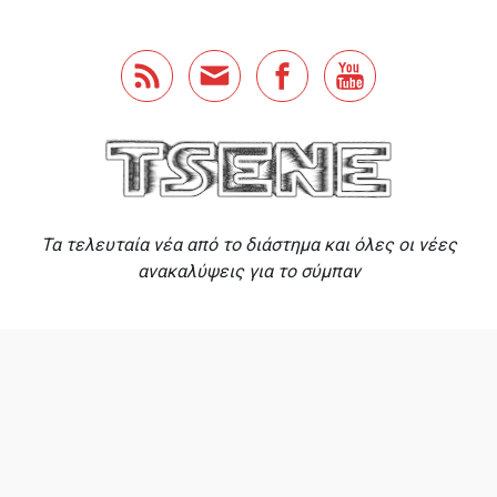
Skip to main content
Τα τελευταία νέα από το διάστημα και όλες οι νέες
ανακαλύψεις για το σύμπαν