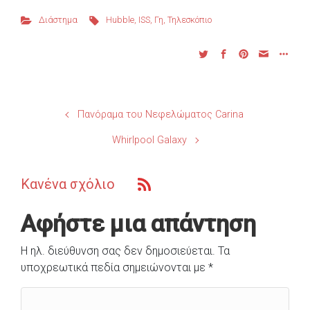
Διάστημα
Hubble
,
ISS
,
Γη
,
Τηλεσκόπιο
Πανόραμα του Νεφελώματος Carina
Whirlpool Galaxy
Κανένα σχόλιο
Αφήστε μια απάντηση
Η ηλ. διεύθυνση σας δεν δημοσιεύεται.
Τα
υποχρεωτικά πεδία σημειώνονται με
*