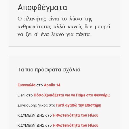
Αποφθέγματα
Ο πλανήτης είναι το λίκνο της
ανθρωπότητας αλλά κανείς δεν μπορεί
να ζει σ' ένα λίκνο για πάντα.
Τα πιο πρόσφατα σχόλια
Ευαγγελία
στο
Apollo 14
Eleni
στο
Πόσο Χρειάζεται για να Πάμε στο Φεγγάρι;
Σαγκουρης Νικος
στο
Γιατί αγαπώ την Επιστήμη
Κ.ΣΥΜΕΩΝΊΔΗΣ
στο
Η Φωτεινότητα του Ήλιου
Κ.ΣΥΜΕΩΝΊΔΗΣ
στο
Η Φωτεινότητα του Ήλιου