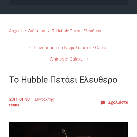
Αρχική
Διάστημα
Το Hubble Πετάει Ελεύθερο
Πανόραμα του Νεφελώματος Carina
Whirlpool Galaxy
Το Hubble Πετάει Ελεύθερο
2011-01-30
Συντάκτης
Σχολιάστε
tsene