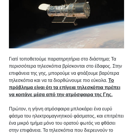
Γιατί τοποθετούμε παρατηρητήρια στο διάστημα; Τα
περισσότερα τηλεσκόπια βρίσκονται στο έδαφος. Στην
επιφάνεια της γης, μπορούμε να φτιάξουμε βαρύτερα
τηλεσκόπια και να τα διορθώνουμε πιο εύκολα.
Το
πρόβλημα είναι ότι τα επίγεια τηλεσκόπια πρέπει
να κοιτάνε μέσα από την ατμόσφαιρα της Γης.
Πρώτον, η γήινη ατμόσφαιρα μπλοκάρει ένα ευρύ
φάσμα του ηλεκτρομαγνητικού φάσματος, και επιτρέπει
ένα μικρό τμήμα μόνο του ορατού φωτός να φθάσει
στην επιφάνεια. Τα τηλεσκόπια που διερευνούν το