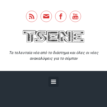
Skip to main content
Τα τελευταία νέα από το διάστημα και όλες οι νέες
ανακαλύψεις για το σύμπαν