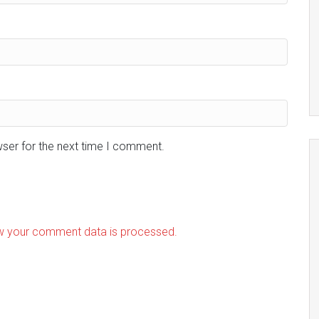
wser for the next time I comment.
w your comment data is processed.