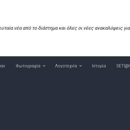
ευταία νέα από το διάστημα και όλες οι νέες ανακαλύψεις γι
παν
Φωτογραφία
Λογοτεχνία
Ιστορία
SETI@