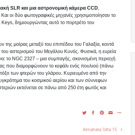
ιακή SLR και μια αστρονομική κάμερα CCD
,
 Και οι δύο φωτογραφικές μηχανές χρησιμοποίησαν το
da Keys, δημιουργώντας αυτό το πορτρέτο του
ν της μοίρας μεταξύ του επιπέδου του Γαλαξία, κοντά
του αστερισμού του Μεγάλου Κυνός. Φυσικά, η ευρεία
ενα: το NGC 2327 – μια συμπαγής, σκονισμένη περιοχή
ς που διαμορφώνουν το κεφάλι ενός πουλιού (πάνω
ο τόξο των φτερών του γλάρου. Κυριευμένο από την
υγκρότημα του κοσμικού αερίου και των σύννεφων
τεριών εκτείνεται σε πάνω από 250 έτη φωτός και
Almahata Sitta 15