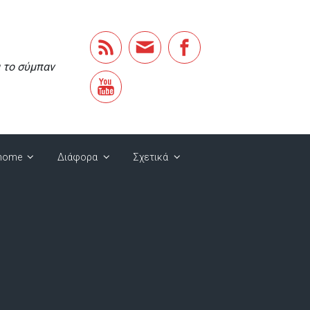
α το σύμπαν
home
Διάφορα
Σχετικά