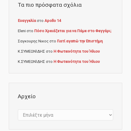
Τα πιο πρόσφατα σχόλια
Ευαγγελία
στο
Apollo 14
Eleni
στο
Πόσο Χρειάζεται για να Πάμε στο Φεγγάρι;
Σαγκουρης Νικος
στο
Γιατί αγαπώ την Επιστήμη
Κ.ΣΥΜΕΩΝΊΔΗΣ
στο
Η Φωτεινότητα του Ήλιου
Κ.ΣΥΜΕΩΝΊΔΗΣ
στο
Η Φωτεινότητα του Ήλιου
Αρχείο
Αρχείο