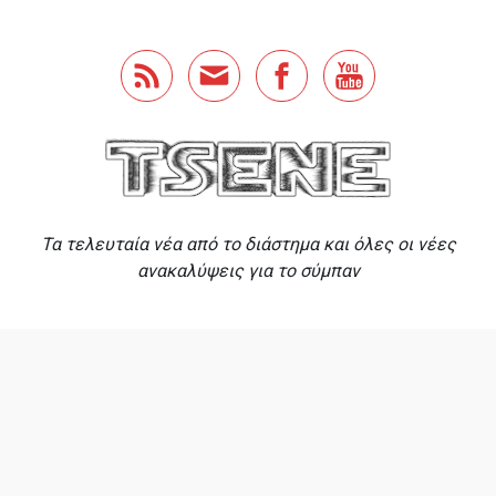
Skip to main content
Τα τελευταία νέα από το διάστημα και όλες οι νέες
ανακαλύψεις για το σύμπαν