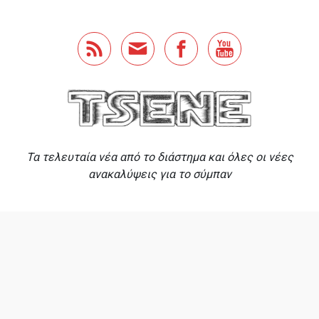
Skip to main content
Τα τελευταία νέα από το διάστημα και όλες οι νέες
ανακαλύψεις για το σύμπαν