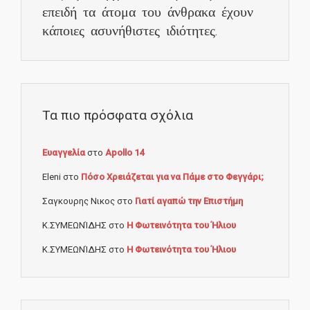
επειδή τα άτομα του άνθρακα έχουν
κάποιες ασυνήθιστες ιδιότητες.
Τα πιο πρόσφατα σχόλια
Ευαγγελία
στο
Apollo 14
Eleni
στο
Πόσο Χρειάζεται για να Πάμε στο Φεγγάρι;
Σαγκουρης Νικος
στο
Γιατί αγαπώ την Επιστήμη
Κ.ΣΥΜΕΩΝΊΔΗΣ
στο
Η Φωτεινότητα του Ήλιου
Κ.ΣΥΜΕΩΝΊΔΗΣ
στο
Η Φωτεινότητα του Ήλιου