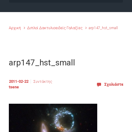
Αρχική
Διπλοί Δακτυλιοειδείς Γαλαξίες
arp147_hst_small
arp147_hst_small
2011-02-22
Συντάκτης
Σχολιάστε
tsene