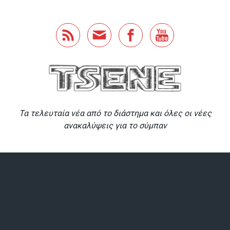
Skip to main content
Τα τελευταία νέα από το διάστημα και όλες οι νέες
ανακαλύψεις για το σύμπαν