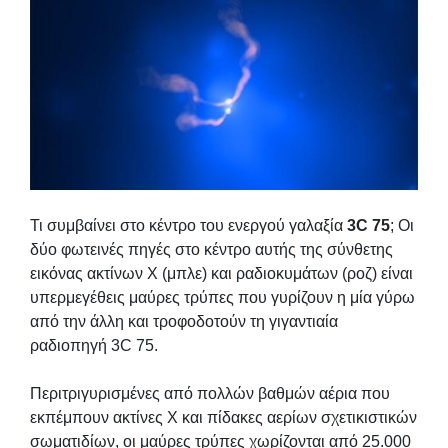
Τι συμβαίνει στο κέντρο του ενεργού γαλαξία
3C 75
; Οι
δύο φωτεινές πηγές στο κέντρο αυτής της σύνθετης
εικόνας ακτίνων Χ (μπλε) και ραδιοκυμάτων (ροζ) είναι
υπερμεγέθεις μαύρες τρύπες που γυρίζουν η μία γύρω
από την άλλη και τροφοδοτούν τη γιγαντιαία
ραδιοπηγή 3C 75.
Περιτριγυρισμένες από πολλών βαθμών αέρια που
εκπέμπουν ακτίνες Χ και πίδακες αερίων σχετικιστικών
σωματιδίων, οι μαύρες τρύπες χωρίζονται από 25.000