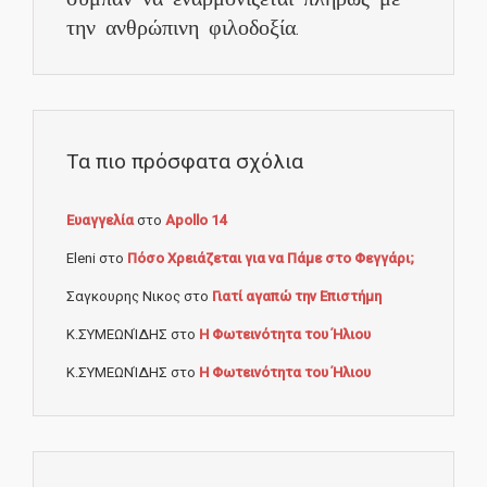
την ανθρώπινη φιλοδοξία.
Τα πιο πρόσφατα σχόλια
Ευαγγελία
στο
Apollo 14
Eleni
στο
Πόσο Χρειάζεται για να Πάμε στο Φεγγάρι;
Σαγκουρης Νικος
στο
Γιατί αγαπώ την Επιστήμη
Κ.ΣΥΜΕΩΝΊΔΗΣ
στο
Η Φωτεινότητα του Ήλιου
Κ.ΣΥΜΕΩΝΊΔΗΣ
στο
Η Φωτεινότητα του Ήλιου