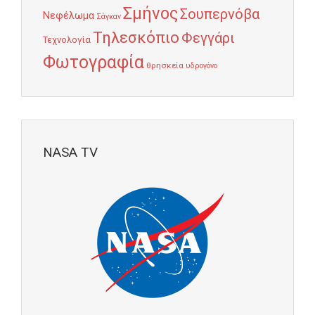
Σμήνος
Σουπερνόβα
Νεφέλωμα
Σάγκαν
Τηλεσκόπιο
Φεγγάρι
Τεχνολογία
Φωτογραφία
θρησκεία
υδρογόνο
NASA TV