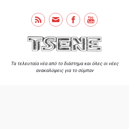
Skip to main content
Τα τελευταία νέα από το διάστημα και όλες οι νέες
ανακαλύψεις για το σύμπαν