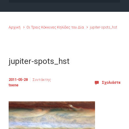
Αρχική
Οι Τρεις Κόκκινες Κηλίδες του Δία
jupiter-spots_hst
jupiter-spots_hst
2011-05-28
Συντάκτης
Σχολιάστε
tsene