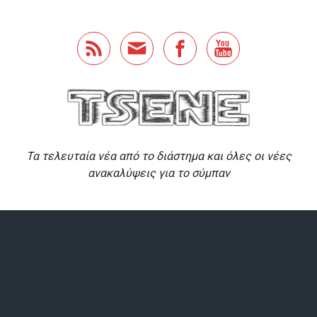
Skip to main content
Τα τελευταία νέα από το διάστημα και όλες οι νέες
ανακαλύψεις για το σύμπαν