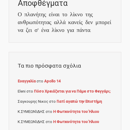
Αποφθέγματα
Ο πλανήτης είναι το λίκνο της
ανθρωπότητας αλλά κανείς δεν μπορεί
να ζει σ' ένα λίκνο για πάντα.
Τα πιο πρόσφατα σχόλια
Ευαγγελία
στο
Apollo 14
Eleni
στο
Πόσο Χρειάζεται για να Πάμε στο Φεγγάρι;
Σαγκουρης Νικος
στο
Γιατί αγαπώ την Επιστήμη
Κ.ΣΥΜΕΩΝΊΔΗΣ
στο
Η Φωτεινότητα του Ήλιου
Κ.ΣΥΜΕΩΝΊΔΗΣ
στο
Η Φωτεινότητα του Ήλιου