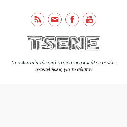
Skip to main content
Τα τελευταία νέα από το διάστημα και όλες οι νέες
ανακαλύψεις για το σύμπαν