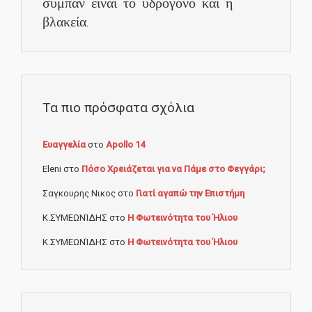
σύμπαν είναι το υδρογόνο και η
βλακεία.
Τα πιο πρόσφατα σχόλια
Ευαγγελία
στο
Apollo 14
Eleni
στο
Πόσο Χρειάζεται για να Πάμε στο Φεγγάρι;
Σαγκουρης Νικος
στο
Γιατί αγαπώ την Επιστήμη
Κ.ΣΥΜΕΩΝΊΔΗΣ
στο
Η Φωτεινότητα του Ήλιου
Κ.ΣΥΜΕΩΝΊΔΗΣ
στο
Η Φωτεινότητα του Ήλιου