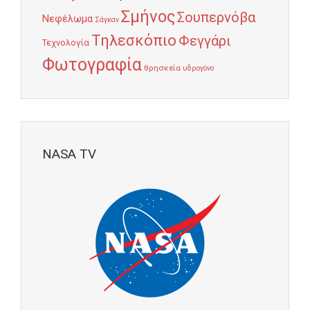
Σμήνος
Σουπερνόβα
Νεφέλωμα
Σάγκαν
Τηλεσκόπιο
Φεγγάρι
Τεχνολογία
Φωτογραφία
θρησκεία
υδρογόνο
NASA TV