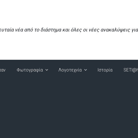
ευταία νέα από το διάστημα και όλες οι νέες ανακαλύψεις γι
παν
Φωτογραφία
Λογοτεχνία
Ιστορία
SETI@