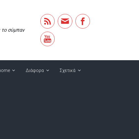
α το σύμπαν
home
Διάφορα
Σχετικά