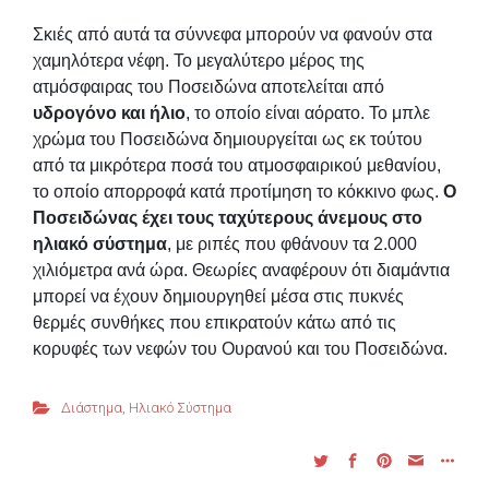
Σκιές από αυτά τα σύννεφα μπορούν να φανούν στα
χαμηλότερα νέφη. Το μεγαλύτερο μέρος της
ατμόσφαιρας του Ποσειδώνα αποτελείται από
υδρογόνο και ήλιο
, το οποίο είναι αόρατο. Το μπλε
χρώμα του Ποσειδώνα δημιουργείται ως εκ τούτου
από τα μικρότερα ποσά του ατμοσφαιρικού μεθανίου,
το οποίο απορροφά κατά προτίμηση το κόκκινο φως.
Ο
Ποσειδώνας έχει τους ταχύτερους άνεμους στο
ηλιακό σύστημα
, με ριπές που φθάνουν τα 2.000
χιλιόμετρα ανά ώρα. Θεωρίες αναφέρουν ότι διαμάντια
μπορεί να έχουν δημιουργηθεί μέσα στις πυκνές
θερμές συνθήκες που επικρατούν κάτω από τις
κορυφές των νεφών του Ουρανού και του Ποσειδώνα.
Διάστημα
,
Ηλιακό Σύστημα