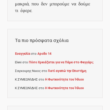
μακριά, που δεν μπορούμε να δούμε
τι έφερε.
Τα πιο πρόσφατα σχόλια
Ευαγγελία
στο
Apollo 14
Eleni
στο
Πόσο Χρειάζεται για να Πάμε στο Φεγγάρι;
Σαγκουρης Νικος
στο
Γιατί αγαπώ την Επιστήμη
Κ.ΣΥΜΕΩΝΊΔΗΣ
στο
Η Φωτεινότητα του Ήλιου
Κ.ΣΥΜΕΩΝΊΔΗΣ
στο
Η Φωτεινότητα του Ήλιου