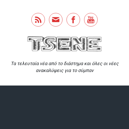
Skip to main content
Τα τελευταία νέα από το διάστημα και όλες οι νέες
ανακαλύψεις για το σύμπαν