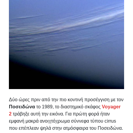
Δύο ώρες πριν από την πιο κοντινή προσέγγιση με τον
Ποσειδώνα
το 1989, το διαστημικό σκάφος
Voyager
2
τράβηξε αυτή την εικόνα. Για πρώτη φορά ήταν
εμφανή μακρά ανοιχτόχρωμα σύννεφα τύπου cirrus
που επέπλεαν ψηλά στην ατμόσφαιρα του Ποσειδώνα.