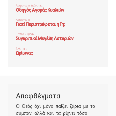
Αποφθέγματα
Ο Θεός όχι μόνο παίζει ζάρια με το
σύμπαν, αλλά και τα ρίχνει τόσο