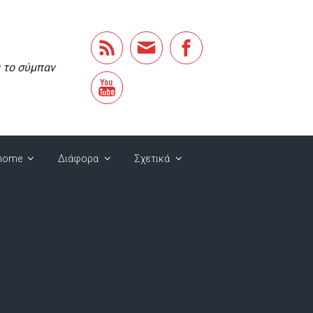
α το σύμπαν
home
Διάφορα
Σχετικά