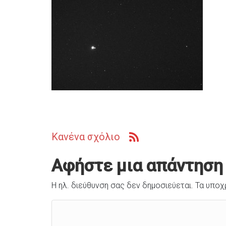
Κανένα σχόλιο
Αφήστε μια απάντηση
Η ηλ. διεύθυνση σας δεν δημοσιεύεται.
Τα υποχ