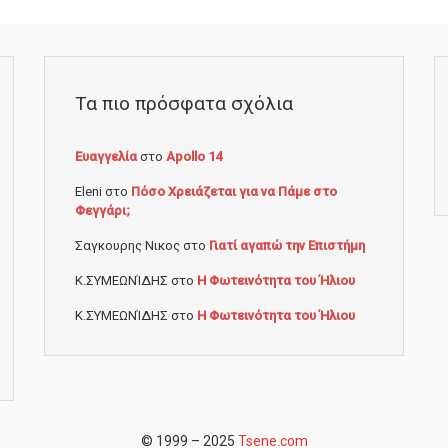
Τα πιο πρόσφατα σχόλια
Ευαγγελία
στο
Apollo 14
Eleni
στο
Πόσο Χρειάζεται για να Πάμε στο
Φεγγάρι;
Σαγκουρης Νικος
στο
Γιατί αγαπώ την Επιστήμη
Κ.ΣΥΜΕΩΝΊΔΗΣ
στο
Η Φωτεινότητα του Ήλιου
Κ.ΣΥΜΕΩΝΊΔΗΣ
στο
Η Φωτεινότητα του Ήλιου
© 1999 – 2025
Tsene.com