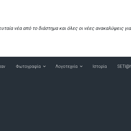
ευταία νέα από το διάστημα και όλες οι νέες ανακαλύψεις γι
παν
Φωτογραφία
Λογοτεχνία
Ιστορία
SETI@