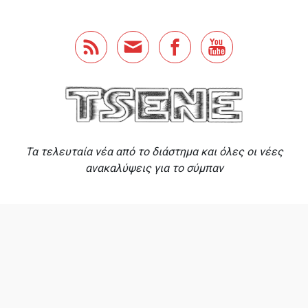
Skip to main content
Τα τελευταία νέα από το διάστημα και όλες οι νέες
ανακαλύψεις για το σύμπαν