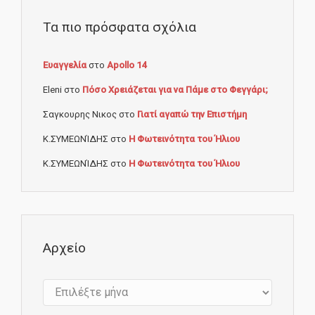
Τα πιο πρόσφατα σχόλια
Ευαγγελία
στο
Apollo 14
Eleni
στο
Πόσο Χρειάζεται για να Πάμε στο Φεγγάρι;
Σαγκουρης Νικος
στο
Γιατί αγαπώ την Επιστήμη
Κ.ΣΥΜΕΩΝΊΔΗΣ
στο
Η Φωτεινότητα του Ήλιου
Κ.ΣΥΜΕΩΝΊΔΗΣ
στο
Η Φωτεινότητα του Ήλιου
Αρχείο
Αρχείο