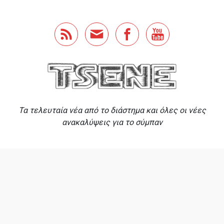
Skip to main content
Τα τελευταία νέα από το διάστημα και όλες οι νέες
ανακαλύψεις για το σύμπαν