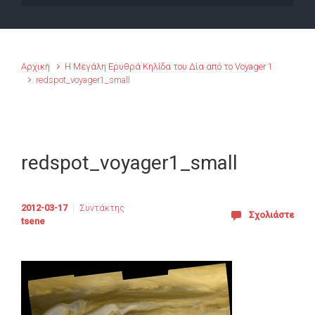
Αρχική
Η Μεγάλη Ερυθρά Κηλίδα του Δία από το Voyager 1
redspot_voyager1_small
redspot_voyager1_small
2012-03-17
Συντάκτης
Σχολιάστε
tsene