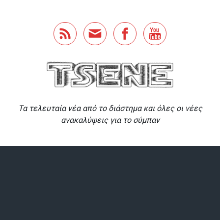
Skip to main content
Τα τελευταία νέα από το διάστημα και όλες οι νέες
ανακαλύψεις για το σύμπαν