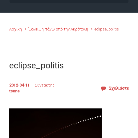
Αρχική
Έκλειψη πάνω από την Ακρόπολη
eclipse_politis
eclipse_politis
2012-04-11
Συντάκτης
Σχολιάστε
tsene