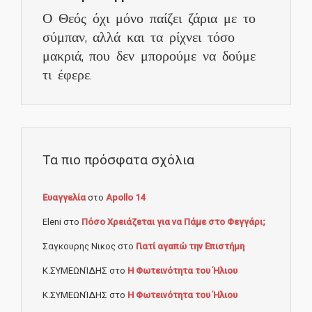
Ο Θεός όχι μόνο παίζει ζάρια με το
σύμπαν, αλλά και τα ρίχνει τόσο
μακριά, που δεν μπορούμε να δούμε
τι έφερε.
Τα πιο πρόσφατα σχόλια
Ευαγγελία
στο
Apollo 14
Eleni
στο
Πόσο Χρειάζεται για να Πάμε στο Φεγγάρι;
Σαγκουρης Νικος
στο
Γιατί αγαπώ την Επιστήμη
Κ.ΣΥΜΕΩΝΊΔΗΣ
στο
Η Φωτεινότητα του Ήλιου
Κ.ΣΥΜΕΩΝΊΔΗΣ
στο
Η Φωτεινότητα του Ήλιου