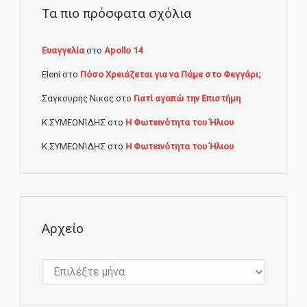
Τα πιο πρόσφατα σχόλια
Ευαγγελία
στο
Apollo 14
Eleni
στο
Πόσο Χρειάζεται για να Πάμε στο Φεγγάρι;
Σαγκουρης Νικος
στο
Γιατί αγαπώ την Επιστήμη
Κ.ΣΥΜΕΩΝΊΔΗΣ
στο
Η Φωτεινότητα του Ήλιου
Κ.ΣΥΜΕΩΝΊΔΗΣ
στο
Η Φωτεινότητα του Ήλιου
Αρχείο
Αρχείο