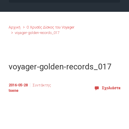
Αρχική
Ο Χρυσός Δίσκος του Voyager
voyager-golden-records_017
voyager-golden-records_017
2016-05-28
Συντάκτης
Σχολιάστε
tsene