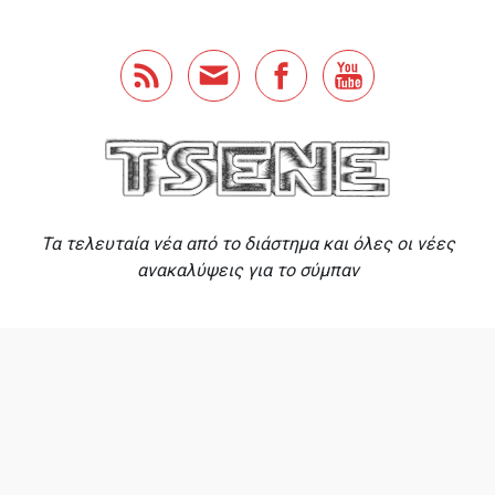
Skip to main content
Τα τελευταία νέα από το διάστημα και όλες οι νέες
ανακαλύψεις για το σύμπαν