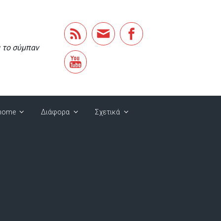
α το σύμπαν
home
Διάφορα
Σχετικά