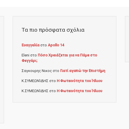
Τα πιο πρόσφατα σχόλια
Ευαγγελία
στο
Apollo 14
Eleni
στο
Πόσο Χρειάζεται για να Πάμε στο
Φεγγάρι;
Σαγκουρης Νικος
στο
Γιατί αγαπώ την Επιστήμη
Κ.ΣΥΜΕΩΝΊΔΗΣ
στο
Η Φωτεινότητα του Ήλιου
Κ.ΣΥΜΕΩΝΊΔΗΣ
στο
Η Φωτεινότητα του Ήλιου