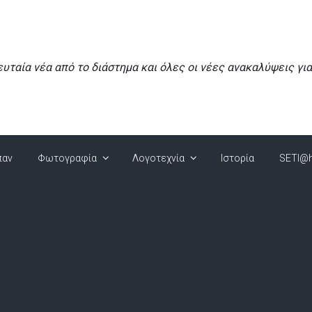
ευταία νέα από το διάστημα και όλες οι νέες ανακαλύψεις γι
παν
Φωτογραφία
Λογοτεχνία
Ιστορία
SETI@