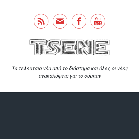
Skip to main content
Τα τελευταία νέα από το διάστημα και όλες οι νέες
ανακαλύψεις για το σύμπαν