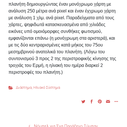
πλανήτη δημιουργώντας έναν μονόχρωμο χάρτη με
ανάλυση 250 μέτρα ανά pixel και έναν έγχρωμο χάρτη
με ανάλυση 1 χλμ. ανά pixel. Παραδείγματα από τους
χάρτες, ψηφιδωτά κατασκευασμένα από χιλιάδες
εικόνες υπό ομοιόμορφες συνθήκες φωτισμού,
εμφανίζονται επάνω (η μονόχρωμη στα αριστερά), και
με τις δύο κεντραρισμένες κατά μήκος του 75ου
μεσημβρινού ανατολικά του πλανήτη. (Λόγω του
συντονισμού 3 προς 2 της περιστροφικής κίνησης της
τροχιάς του Ερμή, η ηλιακή του ημέρα διαρκεί 2
περιστροφές του πλανήτη.)
Διάστημα
,
Ηλιακό Σύστημα
Νόμπελ για Ένα Παράξενο Σύμπαν