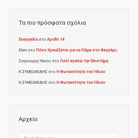
Τα πιο πρόσφατα σχόλια
Ευαγγελία
στο
Apollo 14
Eleni
στο
Πόσο Χρειάζεται για να Πάμε στο Φεγγάρι;
Σαγκουρης Νικος
στο
Γιατί αγαπώ την Επιστήμη
Κ.ΣΥΜΕΩΝΊΔΗΣ
στο
Η Φωτεινότητα του Ήλιου
Κ.ΣΥΜΕΩΝΊΔΗΣ
στο
Η Φωτεινότητα του Ήλιου
Αρχείο
Αρχείο