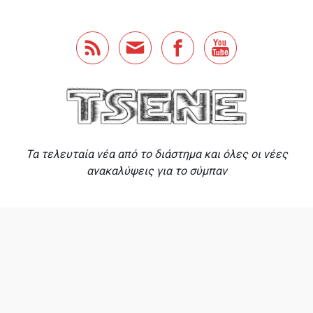
Skip to main content
Τα τελευταία νέα από το διάστημα και όλες οι νέες
ανακαλύψεις για το σύμπαν