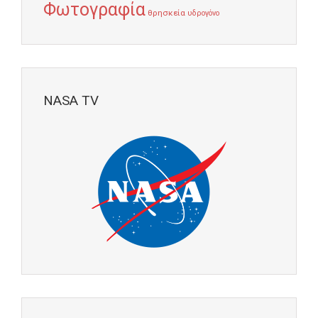
Φωτογραφία
θρησκεία
υδρογόνο
NASA TV