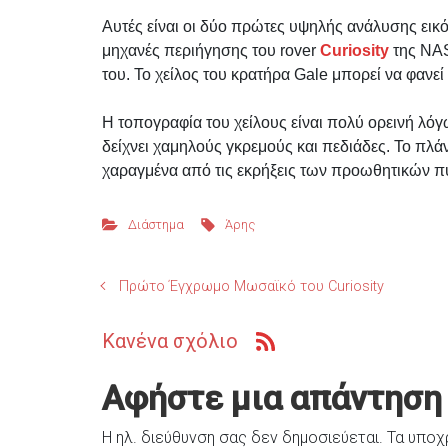
Αυτές είναι οι δύο πρώτες υψηλής ανάλυσης εικό
μηχανές περιήγησης του rover
Curiosity
της NAS
του. Το χείλος του κρατήρα Gale μπορεί να φανε
Η τοπογραφία του χείλους είναι πολύ ορεινή λό
δείχνει χαμηλούς γκρεμούς και πεδιάδες. Το πλά
χαραγμένα από τις εκρήξεις των προωθητικών π
Διάστημα
Άρης
Πρώτο Έγχρωμο Μωσαϊκό του Curiosity
Κανένα σχόλιο
Αφήστε μια απάντηση
Η ηλ. διεύθυνση σας δεν δημοσιεύεται.
Τα υποχ