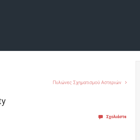
Πυλώνες Σχηματισμού Αστεριών
ty
Σχολιάστε