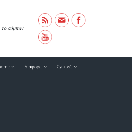
α το σύμπαν
home
Διάφορα
Σχετικά