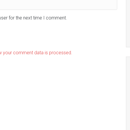
wser for the next time I comment.
w your comment data is processed.