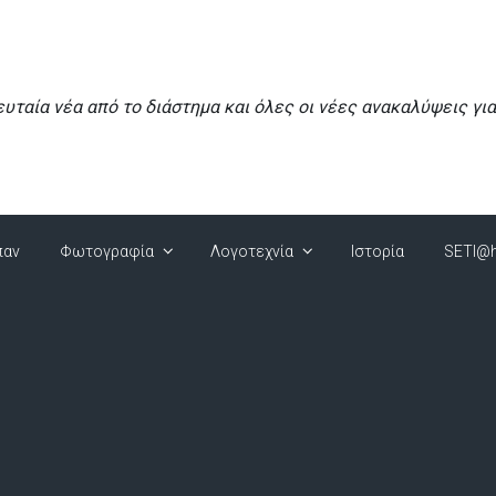
ευταία νέα από το διάστημα και όλες οι νέες ανακαλύψεις γι
παν
Φωτογραφία
Λογοτεχνία
Ιστορία
SETI@