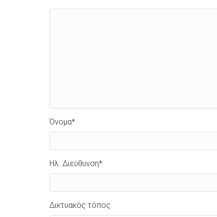
Όνομα
*
Ηλ. Διεύθυνση
*
Δικτυακός τόπος