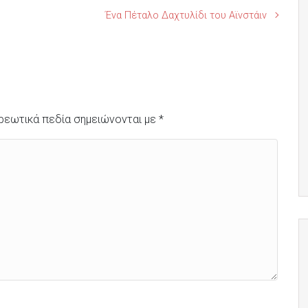
Ένα Πέταλο Δαχτυλίδι του Αϊνστάιν
ρεωτικά πεδία σημειώνονται με
*