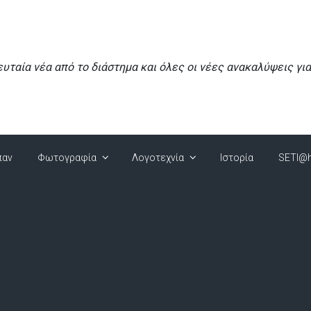
ευταία νέα από το διάστημα και όλες οι νέες ανακαλύψεις γι
παν
Φωτογραφία
Λογοτεχνία
Ιστορία
SETI@