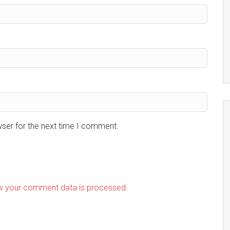
wser for the next time I comment.
w your comment data is processed.