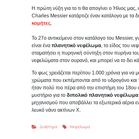
Η πρώτη νύξη για το τι θα απογίνει ο Ήλιος μας,
Charles Messier κατάρτιζε έναν κατάλογο με τα 
κομήτες
.
Το 27ο αντικείμενο στον κατάλογο του Messier
είναι ένα
πλανητικό νεφέλωμα
, το είδος του ν
σταματήσει η πυρηνική σύντηξη στον πυρήνα του
νεφελώματα στον ουρανό, και μπορεί να το δει 
Το φως χρειάζεται περίπου 1.000 χρόνια για να
χρώματα που εκπέμπονται από το υδρογόνο και 
ήταν πολύ πιο πέρα ​​από την επιστήμη του 18ο
μυστήριο για το
διπολικό πλανητικό νεφέλωμα
μηχανισμού που αποβάλλει τα εξωτερικά αέρια ε
λευκό νάνο ακτίνων Χ.
Διάστημα
Νεφέλωμα