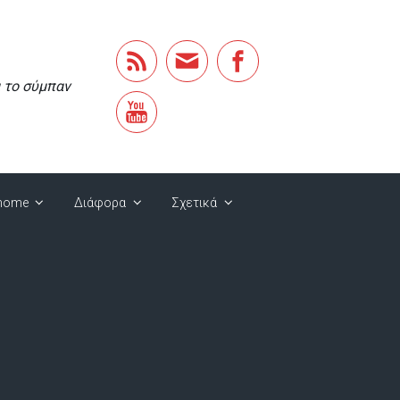
α το σύμπαν
home
Διάφορα
Σχετικά