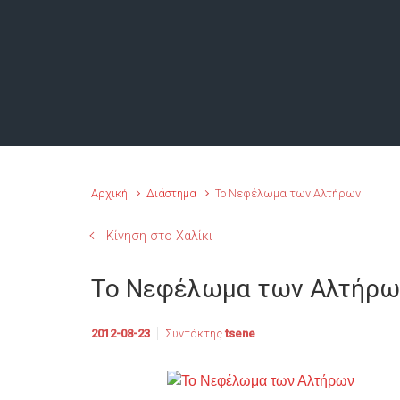
Αρχική
Διάστημα
Το Νεφέλωμα των Αλτήρων
Κίνηση στο Χαλίκι
Το Νεφέλωμα των Αλτήρω
2012-08-23
Συντάκτης
tsene