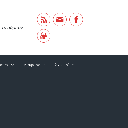
α το σύμπαν
home
Διάφορα
Σχετικά