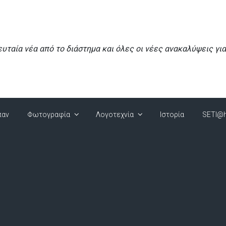
ευταία νέα από το διάστημα και όλες οι νέες ανακαλύψεις γι
παν
Φωτογραφία
Λογοτεχνία
Ιστορία
SETI@