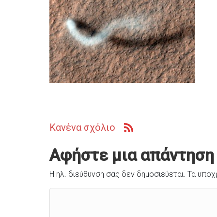
Κανένα σχόλιο
Αφήστε μια απάντηση
Η ηλ. διεύθυνση σας δεν δημοσιεύεται.
Τα υποχ