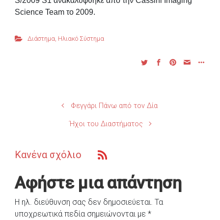
S/2009 S1 ανακαλύφθηκε από την Cassini Imaging
Science Team το 2009.
Διάστημα
,
Ηλιακό Σύστημα
Φεγγάρι Πάνω από τον Δία
Ήχοι του Διαστήματος
Κανένα σχόλιο
Αφήστε μια απάντηση
Η ηλ. διεύθυνση σας δεν δημοσιεύεται.
Τα
υποχρεωτικά πεδία σημειώνονται με
*