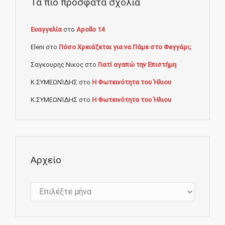
Τα πιο πρόσφατα σχόλια
Ευαγγελία
στο
Apollo 14
Eleni
στο
Πόσο Χρειάζεται για να Πάμε στο Φεγγάρι;
Σαγκουρης Νικος
στο
Γιατί αγαπώ την Επιστήμη
Κ.ΣΥΜΕΩΝΊΔΗΣ
στο
Η Φωτεινότητα του Ήλιου
Κ.ΣΥΜΕΩΝΊΔΗΣ
στο
Η Φωτεινότητα του Ήλιου
Αρχείο
Αρχείο