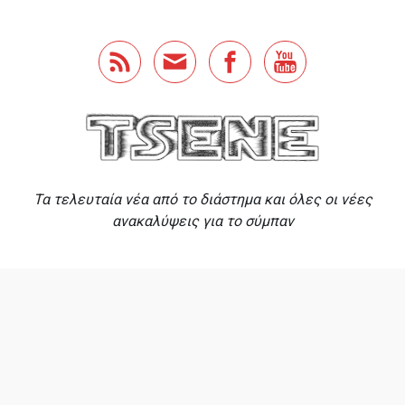
Skip to main content
Τα τελευταία νέα από το διάστημα και όλες οι νέες
ανακαλύψεις για το σύμπαν