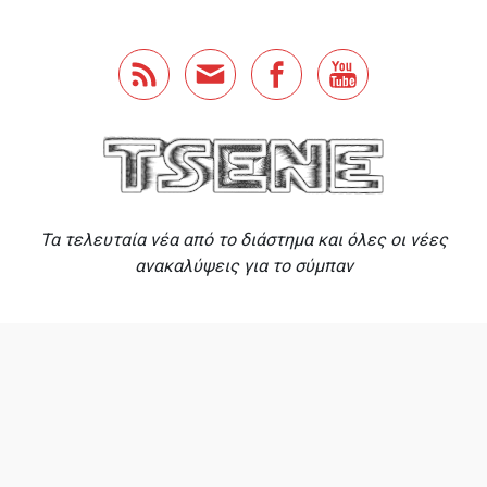
Skip to main content
Τα τελευταία νέα από το διάστημα και όλες οι νέες
ανακαλύψεις για το σύμπαν