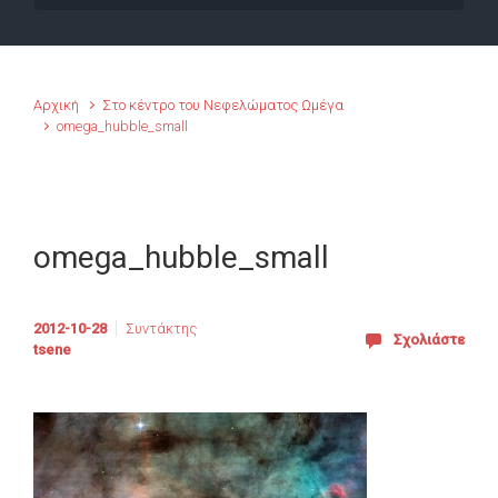
Αρχική
Στο κέντρο του Νεφελώματος Ωμέγα
omega_hubble_small
omega_hubble_small
2012-10-28
Συντάκτης
Σχολιάστε
tsene