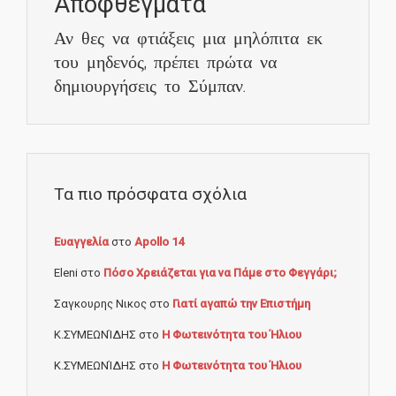
Αποφθέγματα
Αν θες να φτιάξεις μια μηλόπιτα εκ
του μηδενός, πρέπει πρώτα να
δημιουργήσεις το Σύμπαν.
Τα πιο πρόσφατα σχόλια
Ευαγγελία
στο
Apollo 14
Eleni
στο
Πόσο Χρειάζεται για να Πάμε στο Φεγγάρι;
Σαγκουρης Νικος
στο
Γιατί αγαπώ την Επιστήμη
Κ.ΣΥΜΕΩΝΊΔΗΣ
στο
Η Φωτεινότητα του Ήλιου
Κ.ΣΥΜΕΩΝΊΔΗΣ
στο
Η Φωτεινότητα του Ήλιου