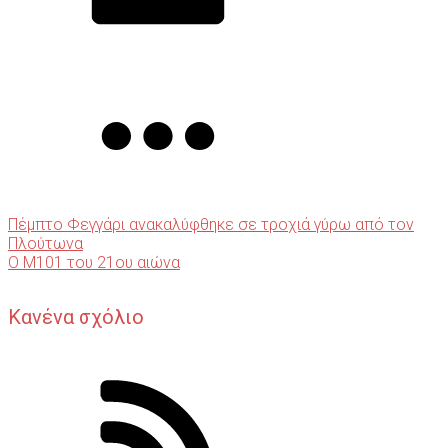
Πέμπτο Φεγγάρι ανακαλύφθηκε σε τροχιά γύρω από τον
Πλούτωνα
Ο M101 του 21ου αιώνα
Κανένα σχόλιο