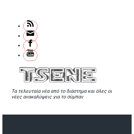
Skip
to
main
content
Τα τελευταία νέα από το διάστημα και όλες οι
νέες ανακαλύψεις για το σύμπαν