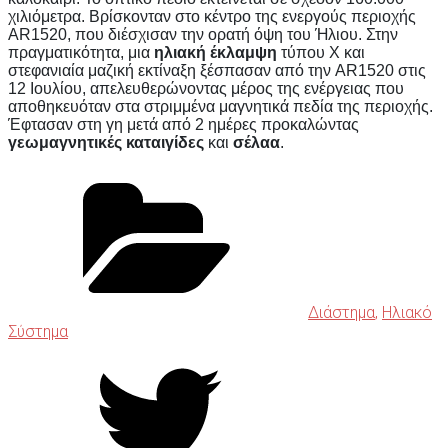
χιλιόμετρα. Βρίσκονταν στο κέντρο της ενεργούς περιοχής
AR1520, που διέσχισαν την ορατή όψη του Ήλιου. Στην
πραγματικότητα, μια
ηλιακή έκλαμψη
τύπου X και
στεφανιαία μαζική εκτίναξη ξέσπασαν από την AR1520 στις
12 Ιουλίου, απελευθερώνοντας μέρος της ενέργειας που
αποθηκευόταν στα στριμμένα μαγνητικά πεδία της περιοχής.
Έφτασαν στη γη μετά από 2 ημέρες προκαλώντας
γεωμαγνητικές καταιγίδες
και
σέλαα
.
Διάστημα
,
Ηλιακό
Σύστημα