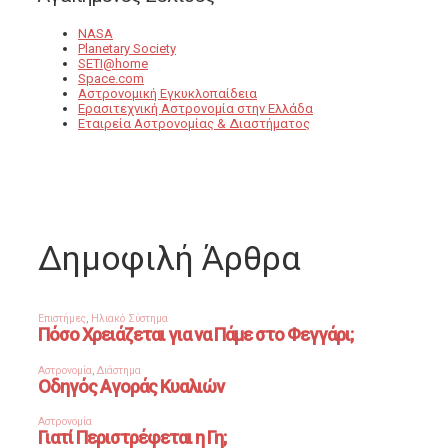
NASA
Planetary Society
SETI@home
Space.com
Αστρονομική Εγκυκλοπαίδεια
Ερασιτεχνική Αστρονομία στην Ελλάδα
Εταιρεία Αστρονομίας & Διαστήματος
Δημοφιλή Άρθρα