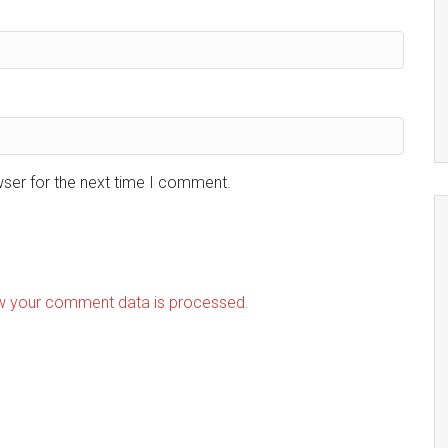
wser for the next time I comment.
w your comment data is processed.