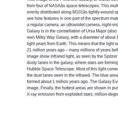
from four of NASAâs space telescopes. This mult
evenly distributed along M101âs tightly-wound 
see how features in one part of the spectrum match
a regular camera, an ultraviolet camera, night-vi
Galaxy is in the constellation of Ursa Major (also
own Milky Way Galaxy, with a diameter of about 17
light years from Earth. This means that the light 
21 million years ago – many millions of years be
image show infrared light, as seen by the Spitz
dusty lanes in the galaxy, where stars are formin
Hubble Space Telescope. Most of this light comes 
the dust lanes seen in the infrared. The blue areas
formed about 1 million years ago. The Galaxy Ev
image. Finally, the hottest areas are shown in p
X-ray emission from exploded stars, million-degre