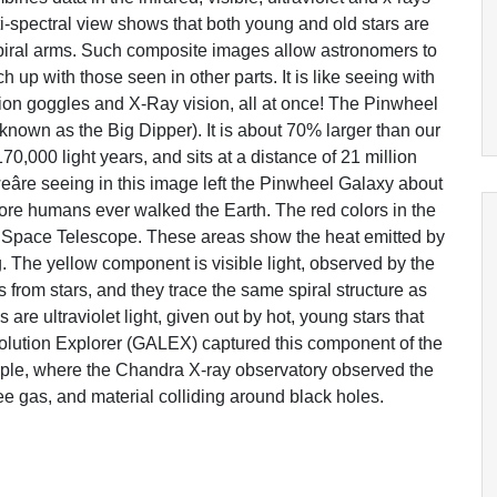
i-spectral view shows that both young and old stars are
spiral arms. Such composite images allow astronomers to
 up with those seen in other parts. It is like seeing with
sion goggles and X-Ray vision, all at once! The Pinwheel
 known as the Big Dipper). It is about 70% larger than our
0,000 light years, and sits at a distance of 21 million
weâre seeing in this image left the Pinwheel Galaxy about
fore humans ever walked the Earth. The red colors in the
er Space Telescope. These areas show the heat emitted by
g. The yellow component is visible light, observed by the
from stars, and they trace the same spiral structure as
 are ultraviolet light, given out by hot, young stars that
olution Explorer (GALEX) captured this component of the
urple, where the Chandra X-ray observatory observed the
e gas, and material colliding around black holes.