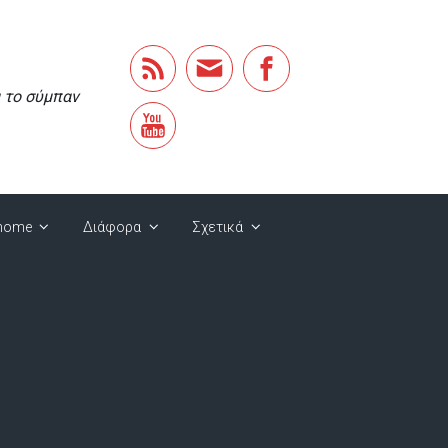
α το σύμπαν
home
Διάφορα
Σχετικά