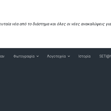
ευταία νέα από το διάστημα και όλες οι νέες ανακαλύψεις γι
παν
Φωτογραφία
Λογοτεχνία
Ιστορία
SETI@