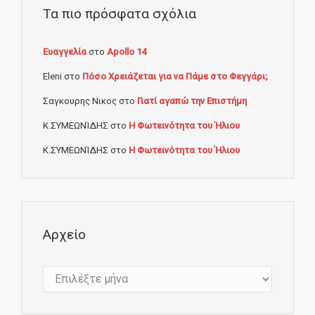
Τα πιο πρόσφατα σχόλια
Ευαγγελία
στο
Apollo 14
Eleni
στο
Πόσο Χρειάζεται για να Πάμε στο Φεγγάρι;
Σαγκουρης Νικος
στο
Γιατί αγαπώ την Επιστήμη
Κ.ΣΥΜΕΩΝΊΔΗΣ
στο
Η Φωτεινότητα του Ήλιου
Κ.ΣΥΜΕΩΝΊΔΗΣ
στο
Η Φωτεινότητα του Ήλιου
Αρχείο
Αρχείο