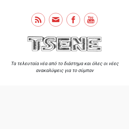
Skip to main content
Τα τελευταία νέα από το διάστημα και όλες οι νέες
ανακαλύψεις για το σύμπαν