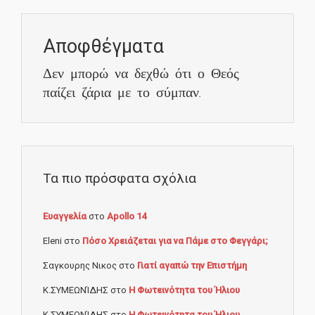
Αποφθέγματα
Δεν μπορώ να δεχθώ ότι ο Θεός
παίζει ζάρια με το σύμπαν.
Τα πιο πρόσφατα σχόλια
Ευαγγελία
στο
Apollo 14
Eleni
στο
Πόσο Χρειάζεται για να Πάμε στο Φεγγάρι;
Σαγκουρης Νικος
στο
Γιατί αγαπώ την Επιστήμη
Κ.ΣΥΜΕΩΝΊΔΗΣ
στο
Η Φωτεινότητα του Ήλιου
Κ.ΣΥΜΕΩΝΊΔΗΣ
στο
Η Φωτεινότητα του Ήλιου