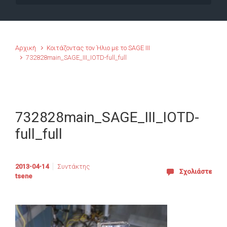
Αρχική
Κοιτάζοντας τον Ήλιο με το SAGE III
732828main_SAGE_III_IOTD-full_full
732828main_SAGE_III_IOTD-
full_full
2013-04-14
Συντάκτης
Σχολιάστε
tsene