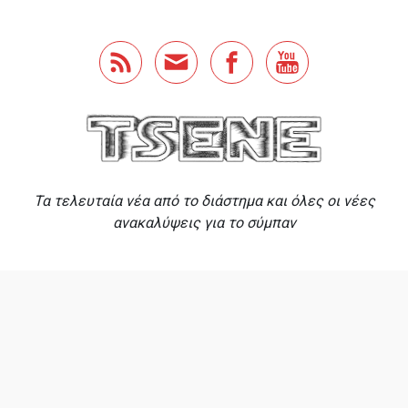
Skip to main content
Τα τελευταία νέα από το διάστημα και όλες οι νέες
ανακαλύψεις για το σύμπαν